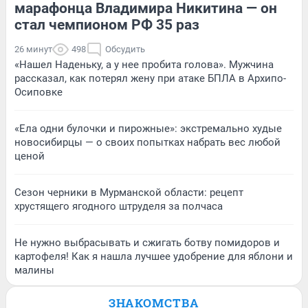
марафонца Владимира Никитина — он
стал чемпионом РФ 35 раз
26 минут
498
Обсудить
«Нашел Наденьку, а у нее пробита голова». Мужчина
рассказал, как потерял жену при атаке БПЛА в Архипо-
Осиповке
«Ела одни булочки и пирожные»: экстремально худые
новосибирцы — о своих попытках набрать вес любой
ценой
Сезон черники в Мурманской области: рецепт
хрустящего ягодного штруделя за полчаса
Не нужно выбрасывать и сжигать ботву помидоров и
картофеля! Как я нашла лучшее удобрение для яблони и
малины
ЗНАКОМСТВА