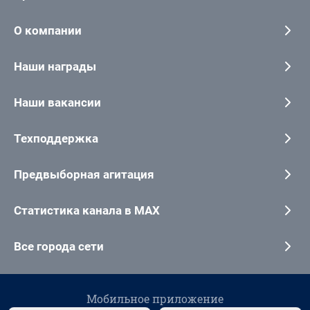
О компании
Наши награды
Наши вакансии
Техподдержка
Предвыборная агитация
Статистика канала в MAX
Все города сети
Мобильное приложение