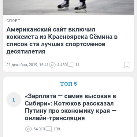
СПОРТ
Американский сайт включил
хоккеиста из Красноярска Сёмина в
список ста лучших спортсменов
десятилетия
21 декабря, 2019, 16:41
4 480
11
ТОП 5
«Зарплата — самая высокая в
1
Сибири»: Котюков рассказал
Путину про экономику края —
онлайн-трансляция
54 010
138