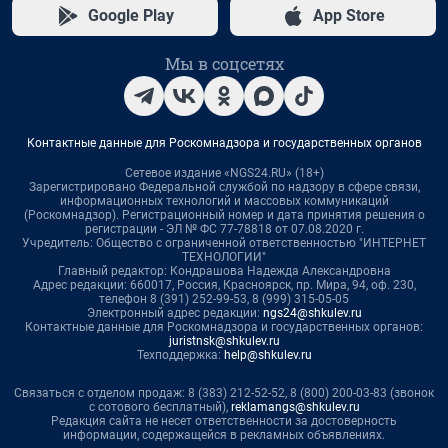
Google Play
App Store
Мы в соцсетях
Контактные данные для Роскомнадзора и государственных органов
Сетевое издание «NGS24.RU» (18+)
Зарегистрировано Федеральной службой по надзору в сфере связи,
информационных технологий и массовых коммуникаций
(Роскомнадзор). Регистрационный номер и дата принятия решения о
регистрации - ЭЛ № ФС 77-78818 от 07.08.2020 г.
Учредитель: Общество с ограниченной ответственностью "ИНТЕРНЕТ
ТЕХНОЛОГИИ"
Главный редактор: Кондрашова Надежда Александровна
Адрес редакции: 660017, Россия, Красноярск, пр. Мира, 94, оф. 230,
телефон 8 (391) 252-99-53, 8 (999) 315-05-05
Электронный адрес редакции:
ngs24@shkulev.ru
Контактные данные для Роскомнадзора и государственных органов:
juristnsk@shkulev.ru
Техподдержка:
help@shkulev.ru
Связаться с отделом продаж: 8 (383) 212-52-52, 8 (800) 200-03-83 (звонок
с сотового бесплатный),
reklamangs@shkulev.ru
Редакция сайта не несет ответственности за достоверность
информации, содержащейся в рекламных объявлениях.