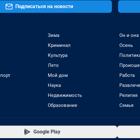
Подписаться на новости
Зима
Он и она
Криминал
Осень
Культура
Политик
Лето
Происше
спорт
Мой дом
Работа
Наука
Развлеч
Недвижимость
Религия
Образование
Семья
Google Play