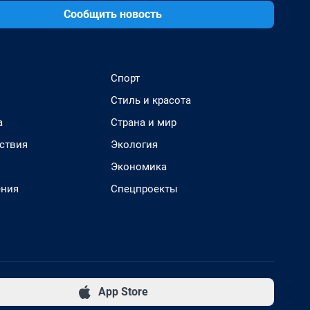
Сообщить новость
Спорт
Стиль и красота
а
Страна и мир
ствия
Экология
Экономика
ения
Спецпроекты
App Store