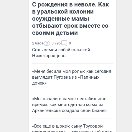
С рождения в неволе. Как
в уральской колонии
осужденные мамы
отбывают срок вместе со
своими детьми
2 часа
3 796
9
Соль земли забайкальской.
Нижегородцевы
«Меня бесила моя роль»: как сегодня
выглядит Пуговка из «Папиных
дочек»
«Мы начали в самое нестабильное
время»: как многодетная мама из
Архангельска создала свой бизнес
«Все еще в шоке»: сыну Трусовой