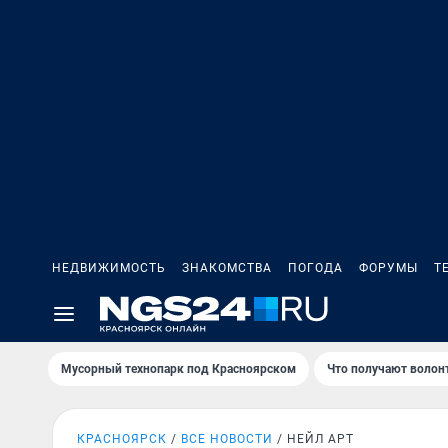
НЕДВИЖИМОСТЬ
ЗНАКОМСТВА
ПОГОДА
ФОРУМЫ
Т
Мусорный технопарк под Крaсноярском
Что получают волон
КРАСНОЯРСК
ВСЕ НОВОСТИ
НЕЙЛ АРТ