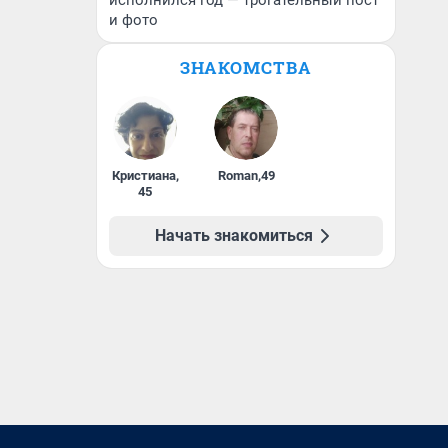
исполнился год — трогательный пост
и фото
ЗНАКОМСТВА
Кристиана
,
Roman
,
49
45
Начать знакомиться