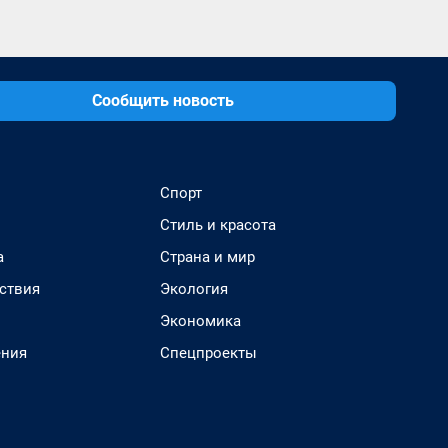
Сообщить новость
Спорт
Стиль и красота
а
Страна и мир
ствия
Экология
Экономика
ения
Спецпроекты