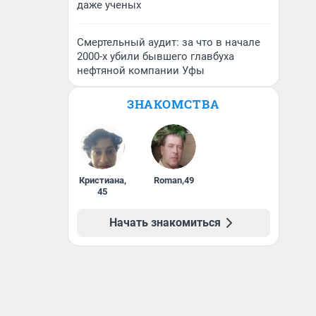
даже ученых
Смертельный аудит: за что в начале
2000-х убили бывшего главбуха
нефтяной компании Уфы
ЗНАКОМСТВА
Кристиана
,
Roman
,
49
45
Начать знакомиться