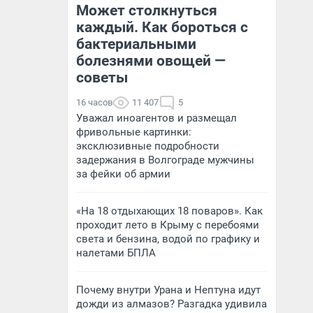
Может столкнуться
каждый. Как бороться с
бактериальными
болезнями овощей —
советы
16 часов
11 407
5
Уважал иноагентов и размещал
фривольные картинки:
эксклюзивные подробности
задержания в Волгограде мужчины
за фейки об армии
«На 18 отдыхающих 18 поваров». Как
проходит лето в Крыму с перебоями
света и бензина, водой по графику и
налетами БПЛА
Почему внутри Урана и Нептуна идут
дожди из алмазов? Разгадка удивила