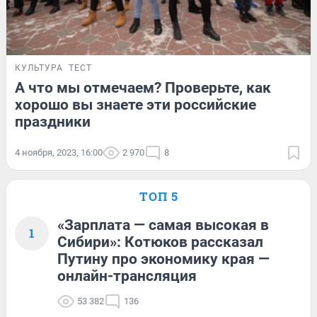
КУЛЬТУРА
ТЕСТ
А что мы отмечаем? Проверьте, как
хорошо вы знаете эти российские
праздники
4 ноября, 2023, 16:00
2 970
8
ТОП 5
«Зарплата — самая высокая в
1
Сибири»: Котюков рассказал
Путину про экономику края —
онлайн-трансляция
53 382
136