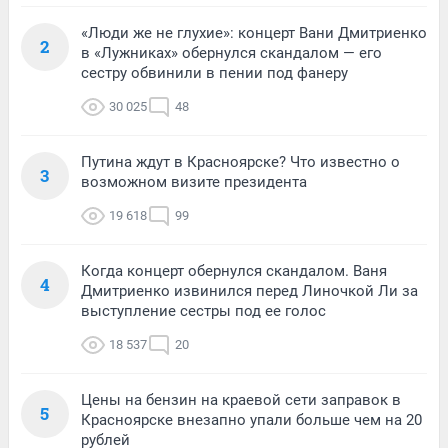
«Люди же не глухие»: концерт Вани Дмитриенко
2
в «Лужниках» обернулся скандалом — его
сестру обвинили в пении под фанеру
30 025
48
Путина ждут в Красноярске? Что известно о
3
возможном визите президента
19 618
99
Когда концерт обернулся скандалом. Ваня
4
Дмитриенко извинился перед Линочкой Ли за
выступление сестры под ее голос
18 537
20
Цены на бензин на краевой сети заправок в
5
Красноярске внезапно упали больше чем на 20
рублей