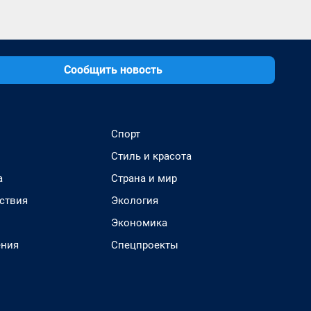
Сообщить новость
Спорт
Стиль и красота
а
Страна и мир
ствия
Экология
Экономика
ения
Спецпроекты