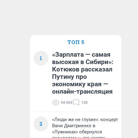
ТОП 5
«Зарплата — самая
1
высокая в Сибири»:
Котюков рассказал
Путину про
экономику края —
онлайн-трансляция
54 069
138
«Люди же не глухие»: концерт
2
Вани Дмитриенко в
«Лужниках» обернулся