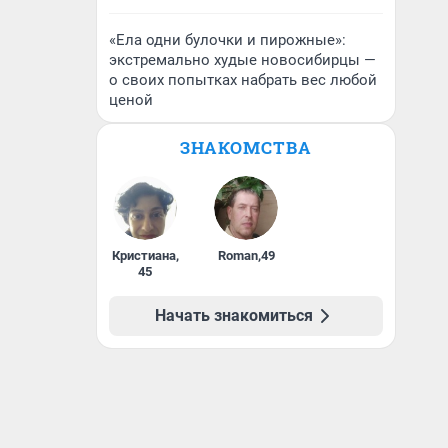
«Ела одни булочки и пирожные»:
экстремально худые новосибирцы —
о своих попытках набрать вес любой
ценой
ЗНАКОМСТВА
Кристиана
,
Roman
,
49
45
Начать знакомиться