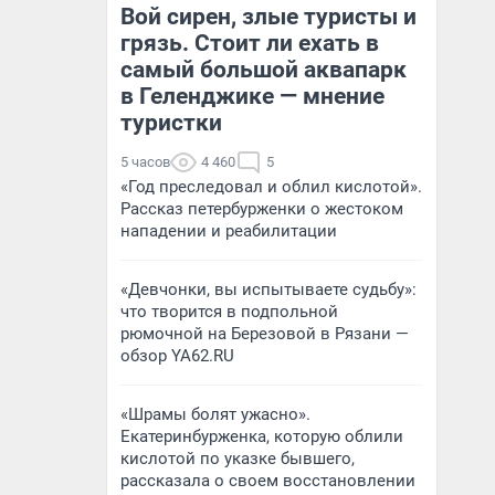
Вой сирен, злые туристы и
грязь. Стоит ли ехать в
самый большой аквапарк
в Геленджике — мнение
туристки
5 часов
4 460
5
«Год преследовал и облил кислотой».
Рассказ петербурженки о жестоком
нападении и реабилитации
«Девчонки, вы испытываете судьбу»:
что творится в подпольной
рюмочной на Березовой в Рязани —
обзор YA62.RU
«Шрамы болят ужасно».
Екатеринбурженка, которую облили
кислотой по указке бывшего,
рассказала о своем восстановлении