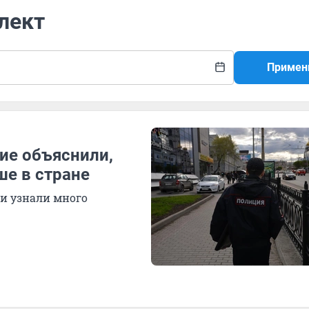
лект
Примен
ие объяснили,
ше в стране
и узнали много