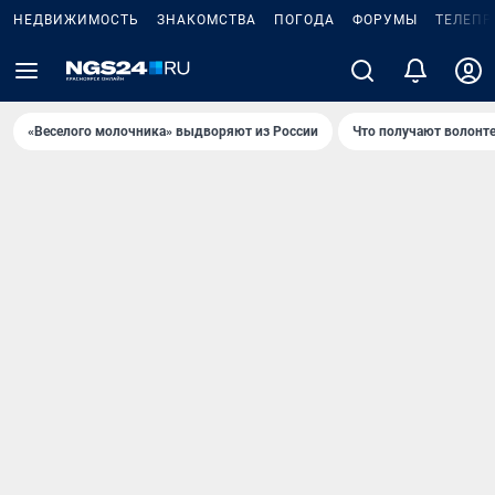
НЕДВИЖИМОСТЬ
ЗНАКОМСТВА
ПОГОДА
ФОРУМЫ
ТЕЛЕПР
«Веселого молочника» выдворяют из России
Что получают волонт