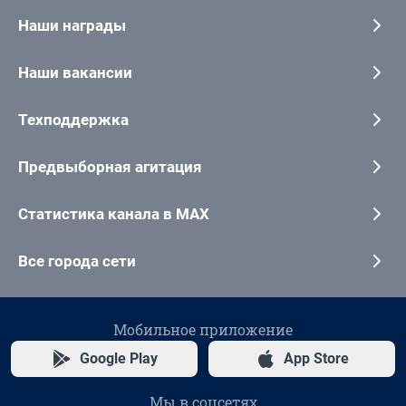
Наши награды
Наши вакансии
Техподдержка
Предвыборная агитация
Статистика канала в MAX
Все города сети
Мобильное приложение
Google Play
App Store
Мы в соцсетях