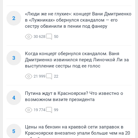
«Люди же не глухие»: концерт Вани Дмитриенко
2
в «Лужниках» обернулся скандалом — его
сестру обвинили в пении под фанеру
30 628
50
Когда концерт обернулся скандалом. Ваня
3
Дмитриенко извинился перед Линочкой Ли за
выступление сестры под ее голос
21 999
22
Путина ждут в Красноярске? Что известно о
4
возможном визите президента
19 774
99
Цены на бензин на краевой сети заправок в
5
Красноярске внезапно упали больше чем на 20