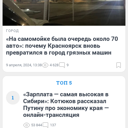
ГОРОД
«На самомойке была очередь около 70
авто»: почему Красноярск вновь
превратился в город грязных машин
9 апреля, 2024, 13:38
4 628
9
ТОП 5
«Зарплата — самая высокая в
1
Сибири»: Котюков рассказал
Путину про экономику края —
онлайн-трансляция
53 844
137