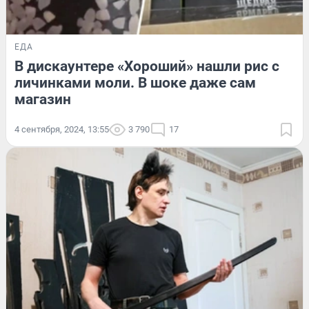
ЕДА
В дискаунтере «Хороший» нашли рис с
личинками моли. В шоке даже сам
магазин
4 сентября, 2024, 13:55
3 790
17