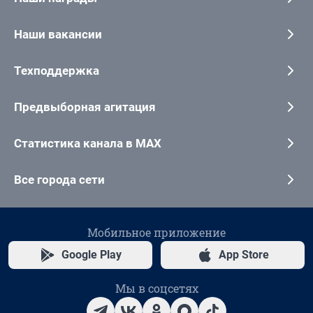
Наши вакансии
Техподдержка
Предвыборная агитация
Статистика канала в MAX
Все города сети
Мобильное приложение
Google Play
App Store
Мы в соцсетях