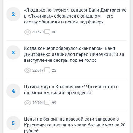
«Люди же не глухие»: концерт Вани Дмитриенко
2
в «Лужниках» обернулся скандалом — его
сестру обвинили в пении под фанеру
30 670
50
Когда концерт обернулся скандалом. Ваня
3
Дмитриенко извинился перед Линочкой Ли за
выступление сестры под ее голос
22 017
22
Путина ждут в Красноярске? Что известно о
4
возможном визите президента
19 794
99
Цены на бензин на краевой сети заправок в
5
Красноярске внезапно упали больше чем на 20
рублей