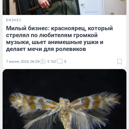
БИЗНЕС
Милый бизнес: красноярец, который
стрелял по любителям громкой
музыки, шьет анимешные ушки и
делает мечи для ролевиков
7 июня, 2024, 06:29
5 162
8