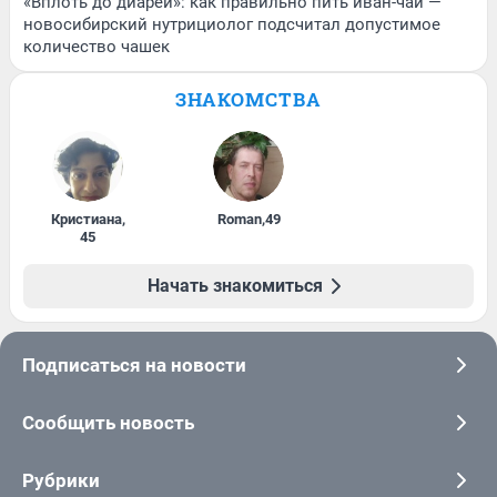
«Вплоть до диареи»: как правильно пить иван-чай —
новосибирский нутрициолог подсчитал допустимое
количество чашек
ЗНАКОМСТВА
Кристиана
,
Roman
,
49
45
Начать знакомиться
Подписаться на новости
Сообщить новость
Рубрики