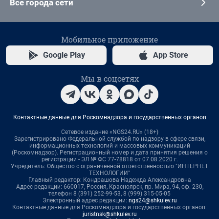
Все города сети
Мобильное приложение
Google Play
App Store
Мы в соцсетях
Контактные данные для Роскомнадзора и государственных органов
Сетевое издание «NGS24.RU» (18+)
Зарегистрировано Федеральной службой по надзору в сфере связи,
информационных технологий и массовых коммуникаций
(Роскомнадзор). Регистрационный номер и дата принятия решения о
регистрации - ЭЛ № ФС 77-78818 от 07.08.2020 г.
Учредитель: Общество с ограниченной ответственностью "ИНТЕРНЕТ
ТЕХНОЛОГИИ"
Главный редактор: Кондрашова Надежда Александровна
Адрес редакции: 660017, Россия, Красноярск, пр. Мира, 94, оф. 230,
телефон 8 (391) 252-99-53, 8 (999) 315-05-05
Электронный адрес редакции:
ngs24@shkulev.ru
Контактные данные для Роскомнадзора и государственных органов:
juristnsk@shkulev.ru