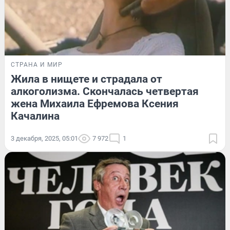
СТРАНА И МИР
Жила в нищете и страдала от
алкоголизма. Скончалась четвертая
жена Михаила Ефремова Ксения
Качалина
3 декабря, 2025, 05:01
7 972
1