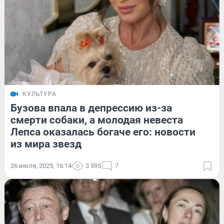
КУЛЬТУРА
Бузова впала в депрессию из-за
смерти собаки, а молодая невеста
Лепса оказалась богаче его: новости
из мира звезд
26 июля, 2025, 16:14
3 595
7