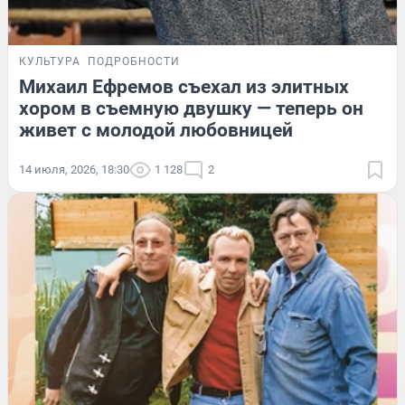
КУЛЬТУРА
ПОДРОБНОСТИ
Михаил Ефремов съехал из элитных
хором в съемную двушку — теперь он
живет с молодой любовницей
14 июля, 2026, 18:30
1 128
2