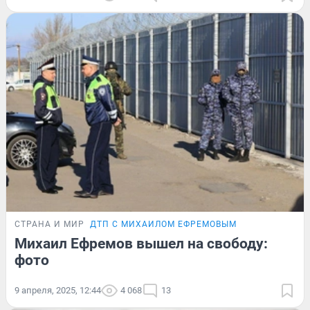
СТРАНА И МИР
ДТП С МИХАИЛОМ ЕФРЕМОВЫМ
Михаил Ефремов вышел на свободу:
фото
9 апреля, 2025, 12:44
4 068
13