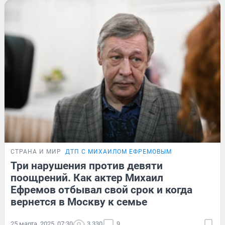
СТРАНА И МИР
ДТП С МИХАИЛОМ ЕФРЕМОВЫМ
Три нарушения против девяти
поощрений. Как актер Михаил
Ефремов отбывал свой срок и когда
вернется в Москву к семье
25 марта, 2025, 07:30
3 330
9