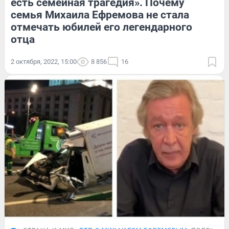
есть семейная трагедия». Почему
семья Михаила Ефремова не стала
отмечать юбилей его легендарного
отца
2 октября, 2022, 15:00
8 856
16