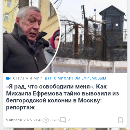
СТРАНА И МИР
ДТП С МИХАИЛОМ ЕФРЕМОВЫМ
«Я рад, что освободили меня». Как
Михаила Ефремова тайно вывозили из
белгородской колонии в Москву:
репортаж
9 апреля, 2025, 21:43
3 736
9