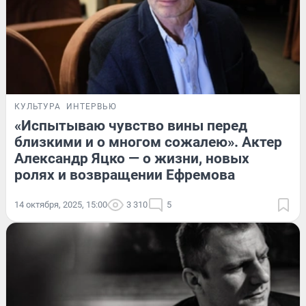
КУЛЬТУРА
ИНТЕРВЬЮ
«Испытываю чувство вины перед
близкими и о многом сожалею». Актер
Александр Яцко — о жизни, новых
ролях и возвращении Ефремова
14 октября, 2025, 15:00
3 310
5