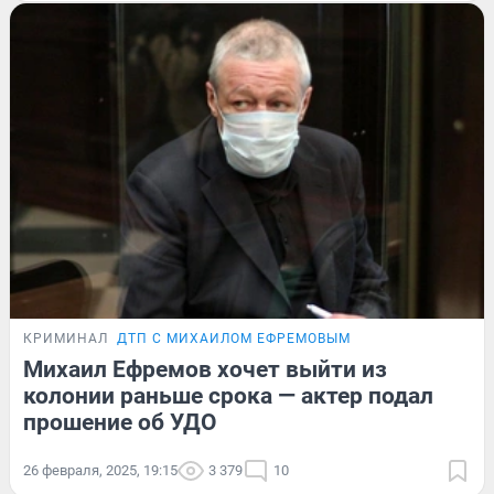
КРИМИНАЛ
ДТП С МИХАИЛОМ ЕФРЕМОВЫМ
Михаил Ефремов хочет выйти из
колонии раньше срока — актер подал
прошение об УДО
26 февраля, 2025, 19:15
3 379
10