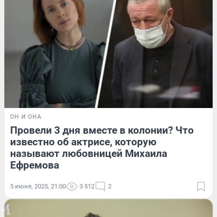
ОН И ОНА
Провели 3 дня вместе в колонии? Что
известно об актрисе, которую
называют любовницей Михаила
Ефремова
5 июня, 2025, 21:00
3 512
2