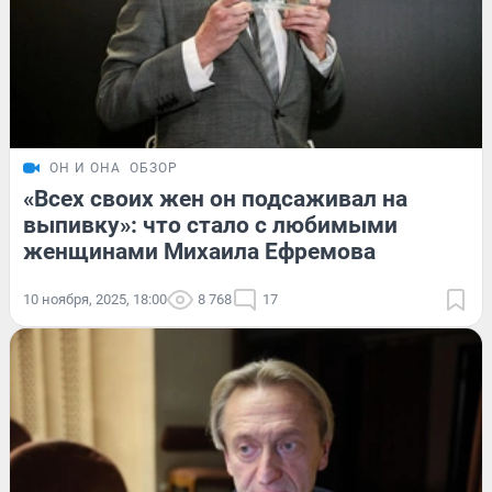
ОН И ОНА
ОБЗОР
«Всех своих жен он подсаживал на
выпивку»: что стало с любимыми
женщинами Михаила Ефремова
10 ноября, 2025, 18:00
8 768
17