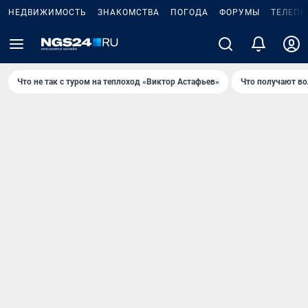
НЕДВИЖИМОСТЬ
ЗНАКОМСТВА
ПОГОДА
ФОРУМЫ
ТЕЛЕПР
Что не так с туром на теплоход «Виктор Астафьев»
Что получают в