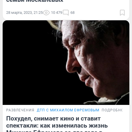
28 марта, 2023, 21:25
10 479
68
РАЗВЛЕЧЕНИЯ
ДТП С МИХАИЛОМ ЕФРЕМОВЫМ
ПОДРОБНОСТИ
Похудел, снимает кино и ставит
спектакли: как изменилась жизнь