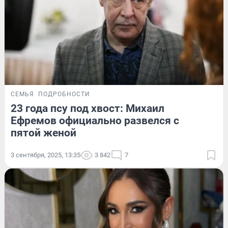
СЕМЬЯ
ПОДРОБНОСТИ
23 года псу под хвост: Михаил
Ефремов официально развелся с
пятой женой
3 сентября, 2025, 13:35
3 842
7