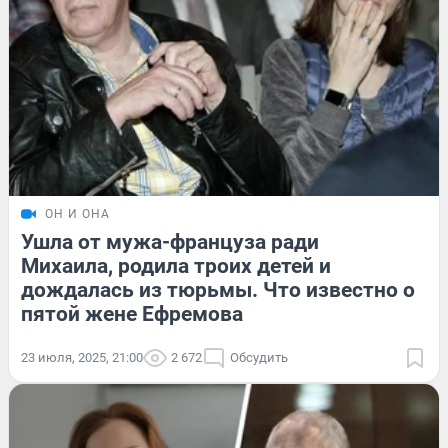
ОН И ОНА
Ушла от мужа-француза ради
Михаила, родила троих детей и
дождалась из тюрьмы. Что известно о
пятой жене Ефремова
23 июля, 2025, 21:00
2 672
Обсудить