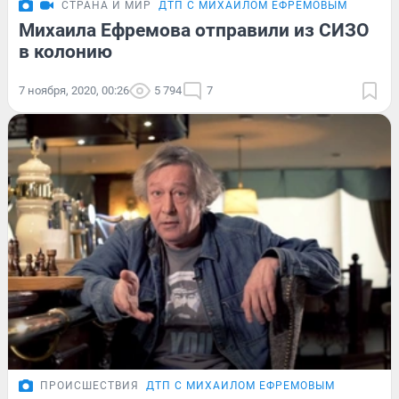
СТРАНА И МИР
ДТП С МИХАИЛОМ ЕФРЕМОВЫМ
Михаила Ефремова отправили из СИЗО
в колонию
7 ноября, 2020, 00:26
5 794
7
ПРОИСШЕСТВИЯ
ДТП С МИХАИЛОМ ЕФРЕМОВЫМ