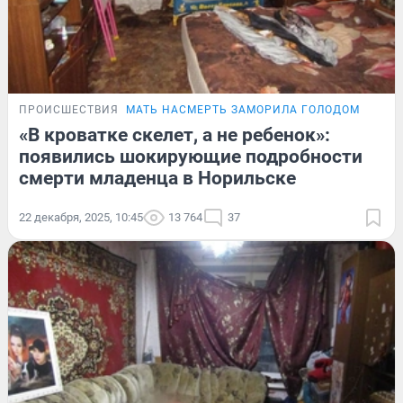
ПРОИСШЕСТВИЯ
МАТЬ НАСМЕРТЬ ЗАМОРИЛА ГОЛОДОМ
«В кроватке скелет, а не ребенок»:
появились шокирующие подробности
смерти младенца в Норильске
22 декабря, 2025, 10:45
13 764
37