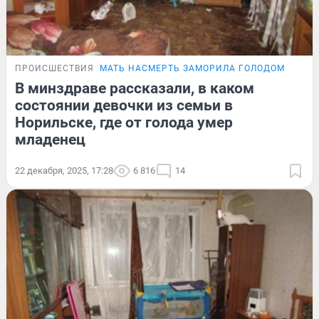
ПРОИСШЕСТВИЯ
МАТЬ НАСМЕРТЬ ЗАМОРИЛА ГОЛОДОМ
В минздраве рассказали, в каком
состоянии девочки из семьи в
Норильске, где от голода умер
младенец
22 декабря, 2025, 17:28
6 816
14