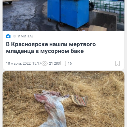
КРИМИНАЛ
В Красноярске нашли мертвого
младенца в мусорном баке
18 марта, 2022, 15:17
21 283
16