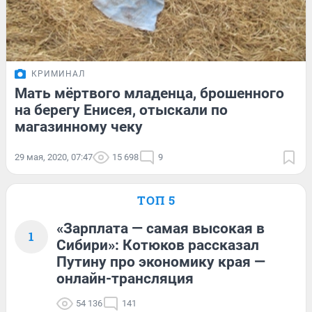
КРИМИНАЛ
Мать мёртвого младенца, брошенного
на берегу Енисея, отыскали по
магазинному чеку
29 мая, 2020, 07:47
15 698
9
ТОП 5
«Зарплата — самая высокая в
1
Сибири»: Котюков рассказал
Путину про экономику края —
онлайн-трансляция
54 136
141