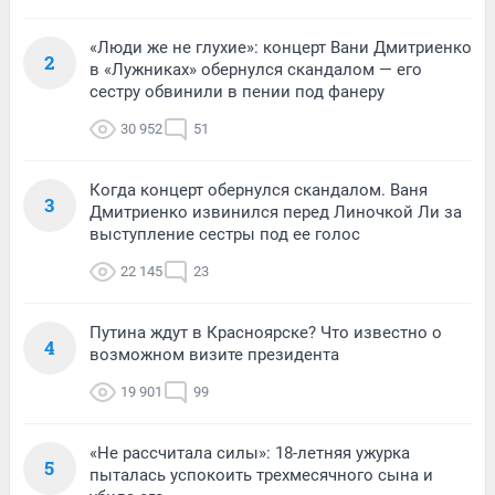
«Люди же не глухие»: концерт Вани Дмитриенко
2
в «Лужниках» обернулся скандалом — его
сестру обвинили в пении под фанеру
30 952
51
Когда концерт обернулся скандалом. Ваня
3
Дмитриенко извинился перед Линочкой Ли за
выступление сестры под ее голос
22 145
23
Путина ждут в Красноярске? Что известно о
4
возможном визите президента
19 901
99
«Не рассчитала силы»: 18-летняя ужурка
5
пыталась успокоить трехмесячного сына и