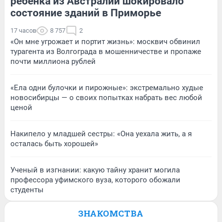
ребенка из Австралии шокировало
состояние зданий в Приморье
17 часов
8 757
2
«Он мне угрожает и портит жизнь»: москвич обвинил
турагента из Волгограда в мошенничестве и пропаже
почти миллиона рублей
«Ела одни булочки и пирожные»: экстремально худые
новосибирцы — о своих попытках набрать вес любой
ценой
Накипело у младшей сестры: «Она уехала жить, а я
осталась быть хорошей»
Ученый в изгнании: какую тайну хранит могила
профессора уфимского вуза, которого обожали
студенты
ЗНАКОМСТВА