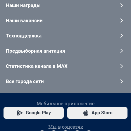
Наши награды
Наши вакансии
Техподдержка
Предвыборная агитация
Статистика канала в MAX
Все города сети
Мобильное приложение
Google Play
App Store
Мы в соцсетях