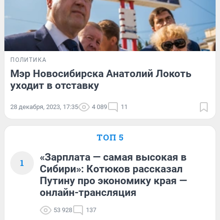
ПОЛИТИКА
Мэр Новосибирска Анатолий Локоть
уходит в отставку
28 декабря, 2023, 17:35
4 089
11
ТОП 5
«Зарплата — самая высокая в
1
Сибири»: Котюков рассказал
Путину про экономику края —
онлайн-трансляция
53 928
137