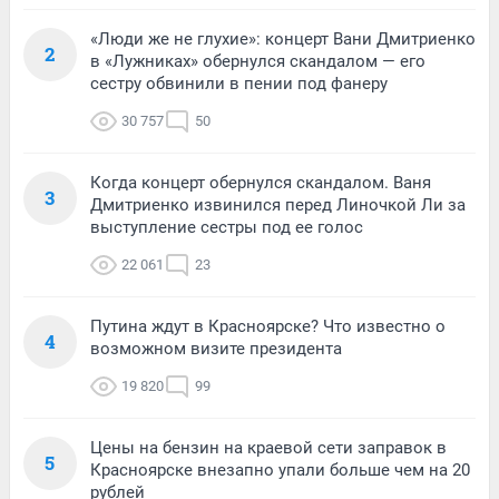
«Люди же не глухие»: концерт Вани Дмитриенко
2
в «Лужниках» обернулся скандалом — его
сестру обвинили в пении под фанеру
30 757
50
Когда концерт обернулся скандалом. Ваня
3
Дмитриенко извинился перед Линочкой Ли за
выступление сестры под ее голос
22 061
23
Путина ждут в Красноярске? Что известно о
4
возможном визите президента
19 820
99
Цены на бензин на краевой сети заправок в
5
Красноярске внезапно упали больше чем на 20
рублей