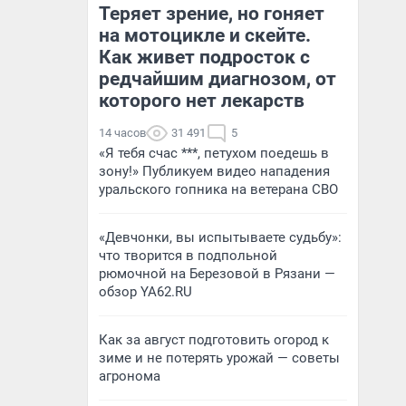
Теряет зрение, но гоняет
на мотоцикле и скейте.
Как живет подросток с
редчайшим диагнозом, от
которого нет лекарств
14 часов
31 491
5
«Я тебя счас ***, петухом поедешь в
зону!» Публикуем видео нападения
уральского гопника на ветерана СВО
«Девчонки, вы испытываете судьбу»:
что творится в подпольной
рюмочной на Березовой в Рязани —
обзор YA62.RU
Как за август подготовить огород к
зиме и не потерять урожай — советы
агронома