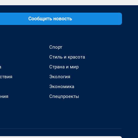
Сообщить новость
Спорт
Стиль и красота
а
Страна и мир
ствия
Экология
Экономика
ения
Спецпроекты