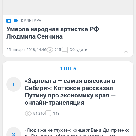
КУЛЬТУРА
Умерла народная артистка РФ
Людмила Сенчина
25 января, 2018, 14:46
215
Обсудить
ТОП 5
«Зарплата — самая высокая в
1
Сибири»: Котюков рассказал
Путину про экономику края —
онлайн-трансляция
54 210
143
«Люди же не глухие»: концерт Вани Дмитриенко
2