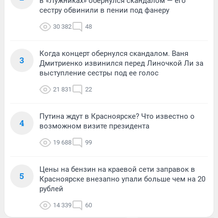
в «Лужниках» обернулся скандалом — его
сестру обвинили в пении под фанеру
30 382
48
Когда концерт обернулся скандалом. Ваня
3
Дмитриенко извинился перед Линочкой Ли за
выступление сестры под ее голос
21 831
22
Путина ждут в Красноярске? Что известно о
4
возможном визите президента
19 688
99
Цены на бензин на краевой сети заправок в
5
Красноярске внезапно упали больше чем на 20
рублей
14 339
60