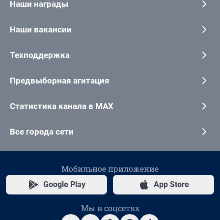
Наши награды
Наши вакансии
Техподдержка
Предвыборная агитация
Статистика канала в MAX
Все города сети
Мобильное приложение
Google Play
App Store
Мы в соцсетях