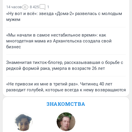
14 часов
8 425
1
«Ну вот и всё»: звезда «Дома-2» развелась с молодым
мужем
«Мы начали в самое нестабильное время»: как
многодетная мама из Архангельска создала свой
бизнес
Знаменитая тикток-блогер, рассказывавшая о борьбе с
редкой формой рака, умерла в возрасте 26 лет
«Не привози их мне в третий раз». Читинец 40 лет
разводит голубей, которые всегда к нему возвращаются
ЗНАКОМСТВА