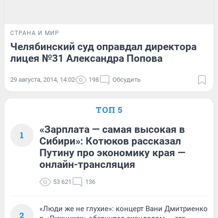
СТРАНА И МИР
Челябинский суд оправдал директора
лицея №31 Александра Попова
29 августа, 2014, 14:02
198
Обсудить
ТОП 5
«Зарплата — самая высокая в
1
Сибири»: Котюков рассказал
Путину про экономику края —
онлайн-трансляция
53 621
136
«Люди же не глухие»: концерт Вани Дмитриенко
2