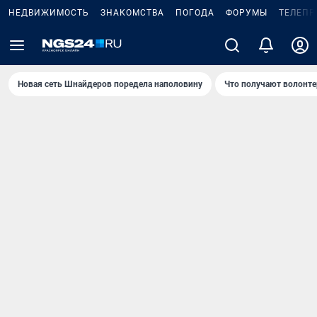
НЕДВИЖИМОСТЬ
ЗНАКОМСТВА
ПОГОДА
ФОРУМЫ
ТЕЛЕПР
Новая сеть Шнайдеров поредела наполовину
Что получают волонте