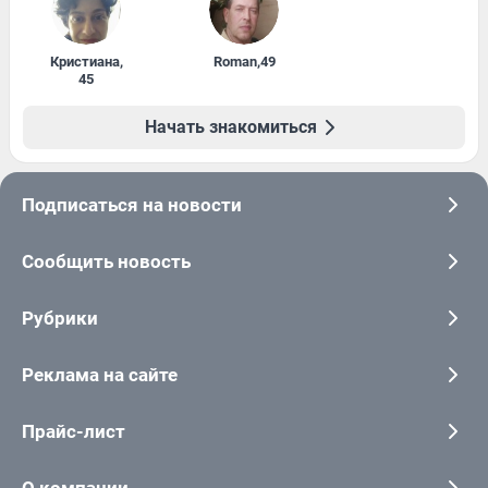
Кристиана
,
Roman
,
49
45
Начать знакомиться
Подписаться на новости
Сообщить новость
Рубрики
Реклама на сайте
Прайс-лист
О компании