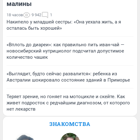
малины
18 часов
9 942
1
Накипело у младшей сестры: «Она уехала жить, а я
осталась быть хорошей»
«Вплоть до диареи»: как правильно пить иван-чай —
новосибирский нутрициолог подсчитал допустимое
количество чашек
«Выглядит, будто сейчас развалится»: ребенка из
Австралии шокировало состояние зданий в Приморье
Теряет зрение, но гоняет на мотоцикле и скейте. Как
живет подросток с редчайшим диагнозом, от которого
нет лекарств
ЗНАКОМСТВА