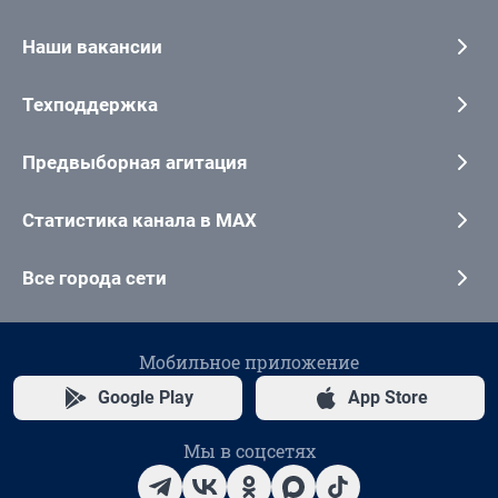
Наши вакансии
Техподдержка
Предвыборная агитация
Статистика канала в MAX
Все города сети
Мобильное приложение
Google Play
App Store
Мы в соцсетях