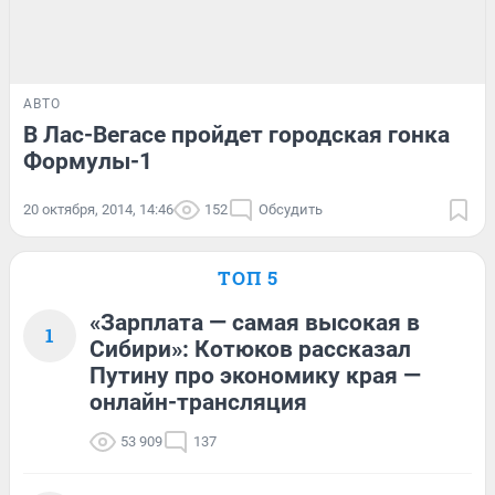
АВТО
В Лас-Вегасе пройдет городская гонка
Формулы-1
20 октября, 2014, 14:46
152
Обсудить
ТОП 5
«Зарплата — самая высокая в
1
Сибири»: Котюков рассказал
Путину про экономику края —
онлайн-трансляция
53 909
137