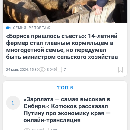
СЕМЬЯ
РЕПОРТАЖ
«Бориса пришлось съесть»: 14-летний
фермер стал главным кормильцем в
многодетной семье, но передумал
быть министром сельского хозяйства
24 мая, 2024, 15:30
3 049
7
ТОП 5
«Зарплата — самая высокая в
1
Сибири»: Котюков рассказал
Путину про экономику края —
онлайн-трансляция