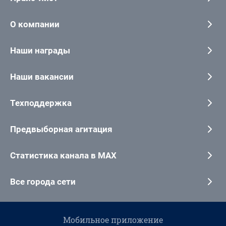
О компании
Наши награды
Наши вакансии
Техподдержка
Предвыборная агитация
Статистика канала в MAX
Все города сети
Мобильное приложение