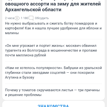
овощного ассорти на зиму для жителей
Архангельской области
2 часа
1 180
Обсудить
Не нужно выбрасывать и сжигать ботву помидоров и
картофеля! Как я нашла лучшее удобрение для яблони и
малины
«Он мне угрожает и портит жизнь»: москвич обвинил
турагента из Волгограда в мошенничестве и пропаже
почти миллиона рублей
«Нам не хотелось популярности». Бабушки из уральской
глубинки стали звездами соцсетей — они покорили
Агутина и Бузову
Почему у томатов скручиваются листья — три причины
и решение проблемы
ЗНАКОМСТВА