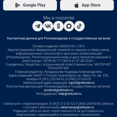
Google Play
App Store
Мы в соцсетях
Контактные данные для Роскомнадзора и государственных органов
Сетевое издание «NGS24.RU» (18+)
Зарегистрировано Федеральной службой по надзору в сфере связи,
информационных технологий и массовых коммуникаций
(Роскомнадзор). Регистрационный номер и дата принятия решения о
регистрации - ЭЛ № ФС 77-78818 от 07.08.2020 г.
Учредитель: Общество с ограниченной ответственностью "ИНТЕРНЕТ
ТЕХНОЛОГИИ"
Главный редактор: Кондрашова Надежда Александровна
Адрес редакции: 660017, Россия, Красноярск, пр. Мира, 94, оф. 230,
телефон 8 (391) 252-99-53, 8 (999) 315-05-05
Электронный адрес редакции:
ngs24@shkulev.ru
Контактные данные для Роскомнадзора и государственных органов:
juristnsk@shkulev.ru
Техподдержка:
help@shkulev.ru
Связаться с отделом продаж: 8 (383) 212-52-52, 8 (800) 200-03-83 (звонок
с сотового бесплатный),
reklamangs@shkulev.ru
Редакция сайта не несет ответственности за достоверность
информации, содержащейся в рекламных объявлениях.