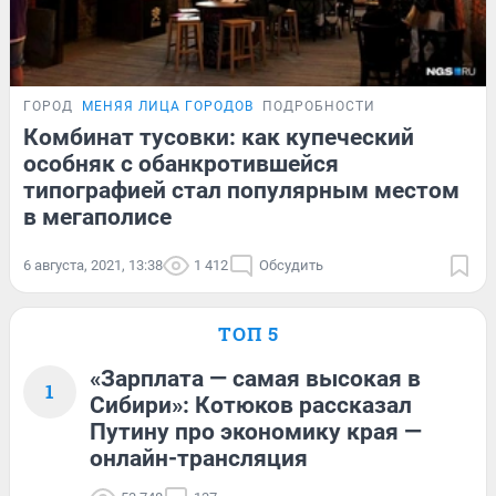
ГОРОД
МЕНЯЯ ЛИЦА ГОРОДОВ
ПОДРОБНОСТИ
Комбинат тусовки: как купеческий
особняк с обанкротившейся
типографией стал популярным местом
в мегаполисе
6 августа, 2021, 13:38
1 412
Обсудить
ТОП 5
«Зарплата — самая высокая в
1
Сибири»: Котюков рассказал
Путину про экономику края —
онлайн-трансляция