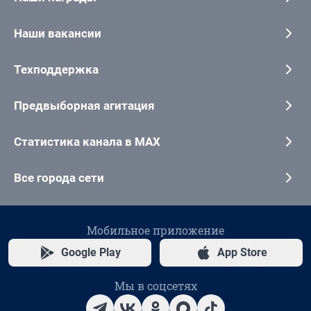
Наши вакансии
Техподдержка
Предвыборная агитация
Статистика канала в MAX
Все города сети
Мобильное приложение
Google Play
App Store
Мы в соцсетях