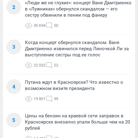
«Люди же не глухие»: концерт Вани Дмитриенко
2
в «Лужниках» обернулся скандалом — его
сестру обвинили в пении под фанеру
30 694
50
Когда концерт обернулся скандалом. Ваня
3
Дмитриенко извинился перед Линочкой Ли за
выступление сестры под ее голос
22 032
22
Путина ждут в Красноярске? Что известно о
4
возможном визите президента
19 801
99
Цены на бензин на краевой сети заправок в
5
Красноярске внезапно упали больше чем на 20
рублей