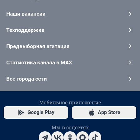
Наши вакансии
Техподдержка
Предвыборная агитация
Статистика канала в MAX
Все города сети
Мобильное приложение
Google Play
App Store
Мы в соцсетях