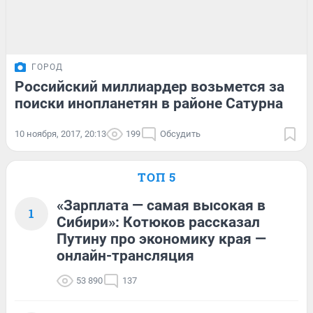
ГОРОД
Российский миллиардер возьмется за
поиски инопланетян в районе Сатурна
10 ноября, 2017, 20:13
199
Обсудить
ТОП 5
«Зарплата — самая высокая в
1
Сибири»: Котюков рассказал
Путину про экономику края —
онлайн-трансляция
53 890
137