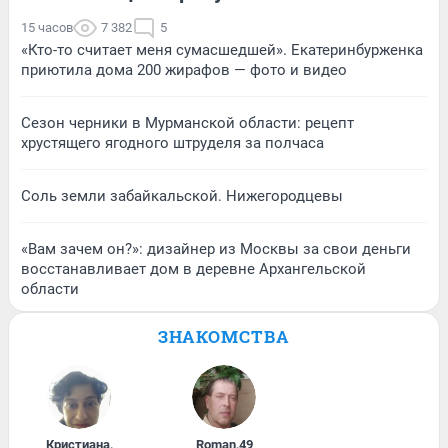
15 часов
7 382
5
«Кто-то считает меня сумасшедшей». Екатеринбурженка
приютила дома 200 жирафов — фото и видео
Сезон черники в Мурманской области: рецепт
хрустящего ягодного штруделя за полчаса
Соль земли забайкальской. Нижегородцевы
«Вам зачем он?»: дизайнер из Москвы за свои деньги
восстанавливает дом в деревне Архангельской
области
ЗНАКОМСТВА
Кристиана
,
Roman
,
49