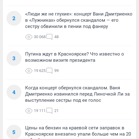
«Люди же не глухие»: концерт Вани Дмитриенко
2
в «Лужниках» обернулся скандалом — его
сестру обвинили в пении под фанеру
30 068
48
Путина ждут в Красноярске? Что известно о
3
возможном визите президента
19 625
99
Когда концерт обернулся скандалом. Ваня
4
Дмитриенко извинился перед Линочкой Ли за
выступление сестры под ее голос
19 111
21
Цены на бензин на краевой сети заправок в
5
Красноярске внезапно упали больше чем на 20