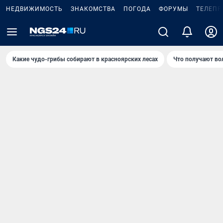
НЕДВИЖИМОСТЬ
ЗНАКОМСТВА
ПОГОДА
ФОРУМЫ
ТЕЛЕПР
Какие чудо-грибы собирают в красноярских лесах
Что получают во