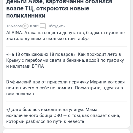
деньги Айзе, вартовчанин оголился
возле ТЦ, откроются новые
поликлиники
16 часов
8 982
Обсудить
AI-AINA: Атака на соцсети депутатов, бюджета вузов не
хватило лучшим и сколько стоит арбуз
«На 18 отдыхающих 18 поваров». Как проходит лето в
Крыму с перебоями света и бензина, водой по графику
и налетами БПЛА
В уфимский приют привезли пермячку Марину, которая
почти ничего о себе не помнит. Посмотрите, вдруг она
вам знакома
«Долго боялась выходить на улицу». Мама
искалеченного бойца СВО — о том, как спасает сына,
который разбился по пути к невесте