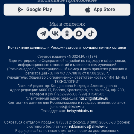
Google Play
App Store
Мы в соцсетях
Контактные данные для Роскомнадзора и государственных органов
Сетевое издание «NGS24.RU» (18+)
Зарегистрировано Федеральной службой по надзору в сфере связи,
информационных технологий и массовых коммуникаций
(Роскомнадзор). Регистрационный номер и дата принятия решения о
регистрации - ЭЛ № ФС 77-78818 от 07.08.2020 г.
Учредитель: Общество с ограниченной ответственностью "ИНТЕРНЕТ
ТЕХНОЛОГИИ"
Главный редактор: Кондрашова Надежда Александровна
Адрес редакции: 660017, Россия, Красноярск, пр. Мира, 94, оф. 230,
телефон 8 (391) 252-99-53, 8 (999) 315-05-05
Электронный адрес редакции:
ngs24@shkulev.ru
Контактные данные для Роскомнадзора и государственных органов:
juristnsk@shkulev.ru
Техподдержка:
help@shkulev.ru
Связаться с отделом продаж: 8 (383) 212-52-52, 8 (800) 200-03-83 (звонок
с сотового бесплатный),
reklamangs@shkulev.ru
Редакция сайта не несет ответственности за достоверность