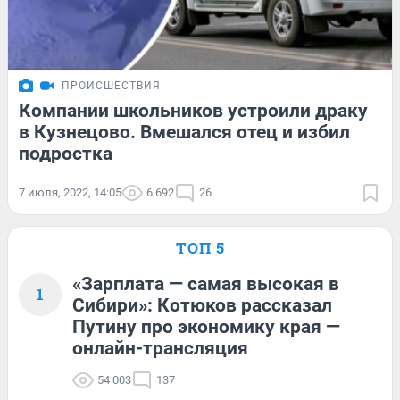
ПРОИСШЕСТВИЯ
Компании школьников устроили драку
в Кузнецово. Вмешался отец и избил
подростка
7 июля, 2022, 14:05
6 692
26
ТОП 5
«Зарплата — самая высокая в
1
Сибири»: Котюков рассказал
Путину про экономику края —
онлайн-трансляция
54 003
137