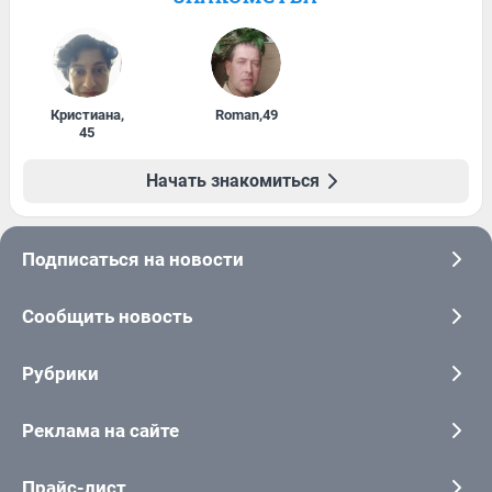
Кристиана
,
Roman
,
49
45
Начать знакомиться
Подписаться на новости
Сообщить новость
Рубрики
Реклама на сайте
Прайс-лист