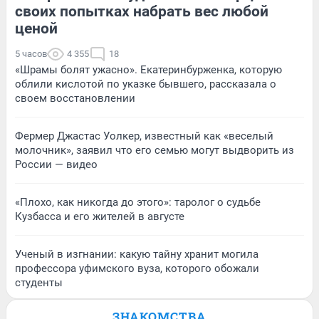
своих попытках набрать вес любой
ценой
5 часов
4 355
18
«Шрамы болят ужасно». Екатеринбурженка, которую
облили кислотой по указке бывшего, рассказала о
своем восстановлении
Фермер Джастас Уолкер, известный как «веселый
молочник», заявил что его семью могут выдворить из
России — видео
«Плохо, как никогда до этого»: таролог о судьбе
Кузбасса и его жителей в августе
Ученый в изгнании: какую тайну хранит могила
профессора уфимского вуза, которого обожали
студенты
ЗНАКОМСТВА