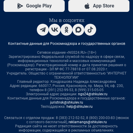
Google Play
App Store
Мы в соцсетях
Контактные данные для Роскомнадзора и государственных органов
Сетевое издание «NGS24.RU» (18+)
Зарегистрировано Федеральной службой по надзору в сфере связи,
информационных технологий и массовых коммуникаций
(Роскомнадзор). Регистрационный номер и дата принятия решения о
регистрации - ЭЛ № ФС 77-78818 от 07.08.2020 г.
Учредитель: Общество с ограниченной ответственностью "ИНТЕРНЕТ
ТЕХНОЛОГИИ"
Главный редактор: Кондрашова Надежда Александровна
Адрес редакции: 660017, Россия, Красноярск, пр. Мира, 94, оф. 230,
телефон 8 (391) 252-99-53, 8 (999) 315-05-05
Электронный адрес редакции:
ngs24@shkulev.ru
Контактные данные для Роскомнадзора и государственных органов:
juristnsk@shkulev.ru
Техподдержка:
help@shkulev.ru
Связаться с отделом продаж: 8 (383) 212-52-52, 8 (800) 200-03-83 (звонок
с сотового бесплатный),
reklamangs@shkulev.ru
Редакция сайта не несет ответственности за достоверность
информации, содержащейся в рекламных объявлениях.