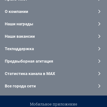
О компании
Наши награды
Наши вакансии
Техподдержка
Предвыборная агитация
Статистика канала в MAX
Все города сети
Мобильное приложение