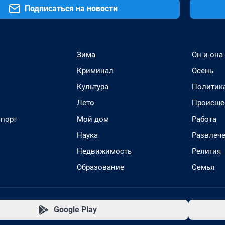
Подписаться на новости
Зима
Он и она
Криминал
Осень
Культура
Политик
Лето
Происше
спорт
Мой дом
Работа
Наука
Развлеч
Недвижимость
Религия
Образование
Семья
Google Play