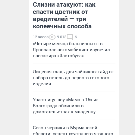
Слизни атакуют: как
спасти цветник от
вредителей — три
копеечных способа
12 часов
9 013
6
«Четыре месяца больничных»: в
Ярославле автомобилист изувечил
пассажира «Яавтобуса»
Лицевая гладь для чайников: гайд от
набора петель до первого готового
изделия
Участницу шоу «Мама в 16» из
Волгограда обвинили в
домогательствах к младенцу
Сезон черники в Мурманской
области: рецепт хрустящего ягодного