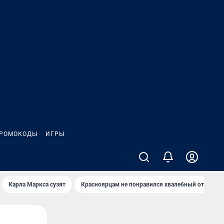
РОМОКОДЫ
ИГРЫ
Карла Маркса сузят
Красноярцам не понравился хвалебный отзыв о 