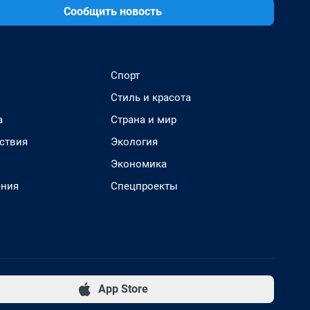
Сообщить новость
Спорт
Стиль и красота
а
Страна и мир
ствия
Экология
Экономика
ения
Спецпроекты
App Store