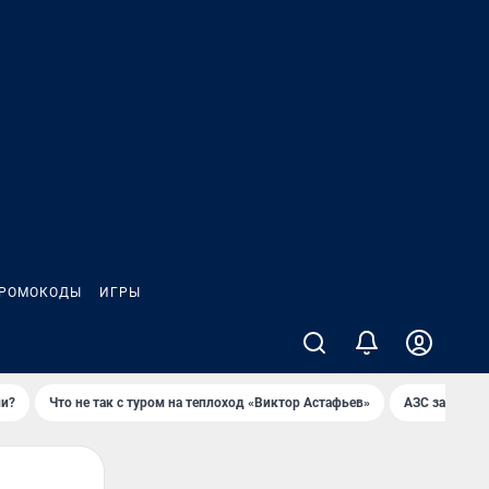
РОМОКОДЫ
ИГРЫ
ли?
Что не так с туром на теплоход «Виктор Астафьев»
AЗС закупае