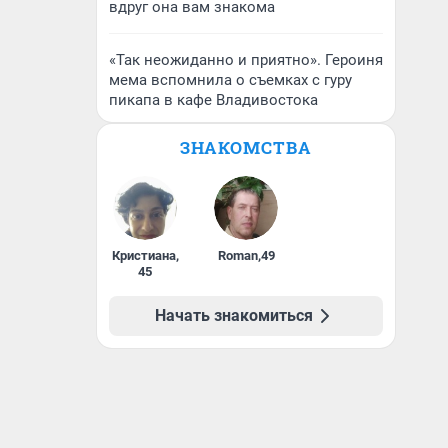
вдруг она вам знакома
«Так неожиданно и приятно». Героиня
мема вспомнила о съемках с гуру
пикапа в кафе Владивостока
ЗНАКОМСТВА
Кристиана
,
Roman
,
49
45
Начать знакомиться