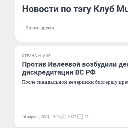
Новости по тэгу Клуб M
СТРАНА И МИР
Против Ивлеевой возбудили де
дискредитации ВС РФ
После скандальной вечеринки блогершу пр
16 апреля, 2024, 19:19
3 670
23