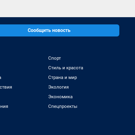
Сообщить новость
Спорт
Стиль и красота
а
Страна и мир
ствия
Экология
Экономика
ения
Спецпроекты