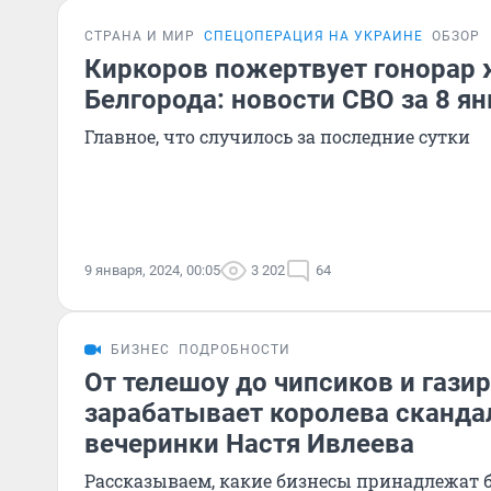
СТРАНА И МИР
СПЕЦОПЕРАЦИЯ НА УКРАИНЕ
ОБЗОР
Киркоров пожертвует гонорар
Белгорода: новости СВО за 8 я
Главное, что случилось за последние сутки
9 января, 2024, 00:05
3 202
64
БИЗНЕС
ПОДРОБНОСТИ
От телешоу до чипсиков и газир
зарабатывает королева сканда
вечеринки Настя Ивлеева
Рассказываем, какие бизнесы принадлежат б