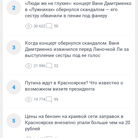
«Люди же не глухие»: концерт Вани Дмитриенко
2
в «Лужниках» обернулся скандалом — его
сестру обвинили в пении под фанеру
30 622
50
Когда концерт обернулся скандалом. Ваня
3
Дмитриенко извинился перед Линочкой Ли за
выступление сестры под ее голос
21 996
22
Путина ждут в Красноярске? Что известно о
4
возможном визите президента
19 774
99
Цены на бензин на краевой сети заправок в
5
Красноярске внезапно упали больше чем на 20
рублей