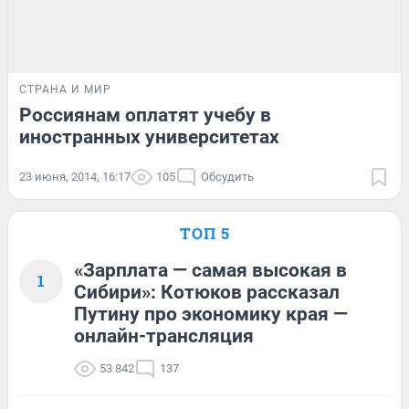
СТРАНА И МИР
Россиянам оплатят учебу в
иностранных университетах
23 июня, 2014, 16:17
105
Обсудить
ТОП 5
«Зарплата — самая высокая в
1
Сибири»: Котюков рассказал
Путину про экономику края —
онлайн-трансляция
53 842
137