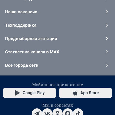
Наши вакансии
Техподдержка
Предвыборная агитация
Статистика канала в MAX
Все города сети
Мобильное приложение
Google Play
App Store
Мы в соцсетях