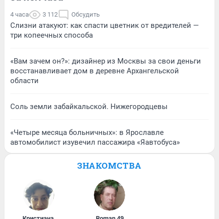
4 часа
3 112
Обсудить
Слизни атакуют: как спасти цветник от вредителей —
три копеечных способа
«Вам зачем он?»: дизайнер из Москвы за свои деньги
восстанавливает дом в деревне Архангельской
области
Соль земли забайкальской. Нижегородцевы
«Четыре месяца больничных»: в Ярославле
автомобилист изувечил пассажира «Яавтобуса»
ЗНАКОМСТВА
Кристиана
,
Roman
,
49