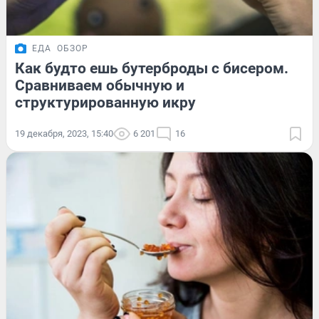
ЕДА
ОБЗОР
Как будто ешь бутерброды с бисером.
Сравниваем обычную и
структурированную икру
19 декабря, 2023, 15:40
6 201
16