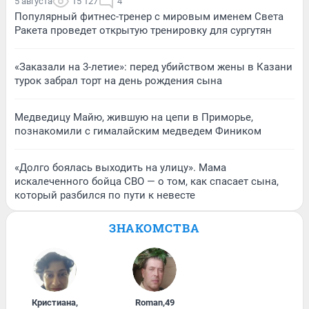
5 августа
15 127
4
Популярный фитнес-тренер с мировым именем Света
Ракета проведет открытую тренировку для сургутян
«Заказали на 3-летие»: перед убийством жены в Казани
турок забрал торт на день рождения сына
Медведицу Майю, жившую на цепи в Приморье,
познакомили с гималайским медведем Фиником
«Долго боялась выходить на улицу». Мама
искалеченного бойца СВО — о том, как спасает сына,
который разбился по пути к невесте
ЗНАКОМСТВА
Кристиана
,
Roman
,
49