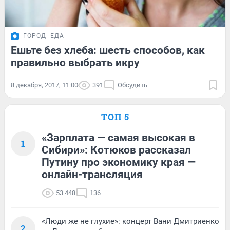
ГОРОД
ЕДА
Ешьте без хлеба: шесть способов, как
правильно выбрать икру
8 декабря, 2017, 11:00
391
Обсудить
ТОП 5
«Зарплата — самая высокая в
1
Сибири»: Котюков рассказал
Путину про экономику края —
онлайн-трансляция
53 448
136
«Люди же не глухие»: концерт Вани Дмитриенко
2