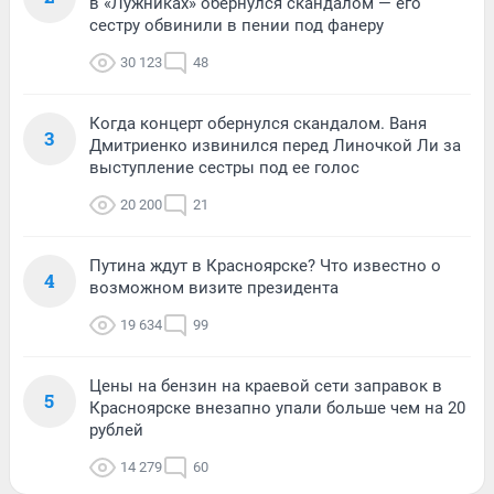
в «Лужниках» обернулся скандалом — его
сестру обвинили в пении под фанеру
30 123
48
Когда концерт обернулся скандалом. Ваня
3
Дмитриенко извинился перед Линочкой Ли за
выступление сестры под ее голос
20 200
21
Путина ждут в Красноярске? Что известно о
4
возможном визите президента
19 634
99
Цены на бензин на краевой сети заправок в
5
Красноярске внезапно упали больше чем на 20
рублей
14 279
60