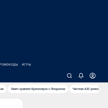
РОМОКОДЫ
ИГРЫ
сах
Омич сравнил Красноярск с Лондоном
Частная АЗС резко снизи