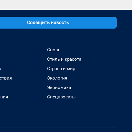
Сообщить новость
Спорт
Стиль и красота
а
Страна и мир
ствия
Экология
Экономика
ения
Спецпроекты