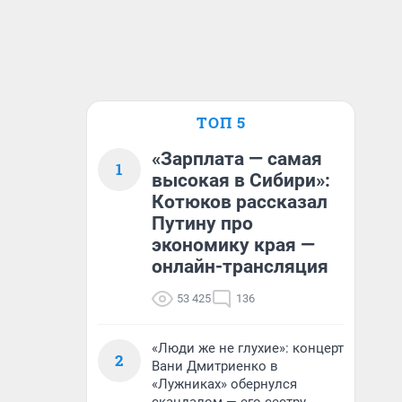
ТОП 5
«Зарплата — самая
1
высокая в Сибири»:
Котюков рассказал
Путину про
экономику края —
онлайн-трансляция
53 425
136
«Люди же не глухие»: концерт
2
Вани Дмитриенко в
«Лужниках» обернулся