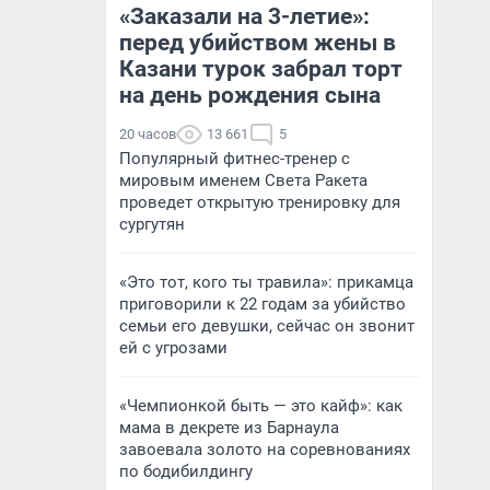
«Заказали на 3-летие»:
перед убийством жены в
Казани турок забрал торт
на день рождения сына
20 часов
13 661
5
Популярный фитнес-тренер с
мировым именем Света Ракета
проведет открытую тренировку для
сургутян
«Это тот, кого ты травила»: прикамца
приговорили к 22 годам за убийство
семьи его девушки, сейчас он звонит
ей с угрозами
«Чемпионкой быть — это кайф»: как
мама в декрете из Барнаула
завоевала золото на соревнованиях
по бодибилдингу