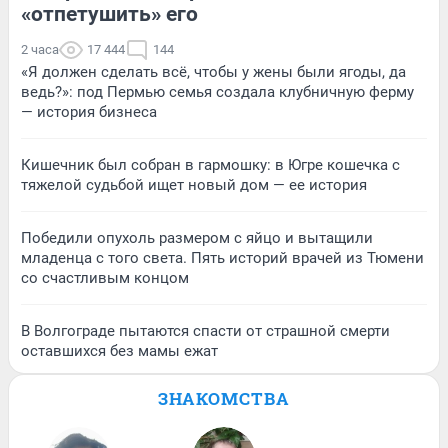
«отпетушить» его
2 часа
17 444
144
«Я должен сделать всё, чтобы у жены были ягоды, да
ведь?»: под Пермью семья создала клубничную ферму
— история бизнеса
Кишечник был собран в гармошку: в Югре кошечка с
тяжелой судьбой ищет новый дом — ее история
Победили опухоль размером с яйцо и вытащили
младенца с того света. Пять историй врачей из Тюмени
со счастливым концом
В Волгограде пытаются спасти от страшной смерти
оставшихся без мамы ежат
ЗНАКОМСТВА