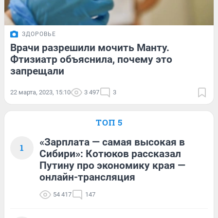
ЗДОРОВЬЕ
Врачи разрешили мочить Манту.
Фтизиатр объяснила, почему это
запрещали
22 марта, 2023, 15:10
3 497
3
ТОП 5
«Зарплата — самая высокая в
1
Сибири»: Котюков рассказал
Путину про экономику края —
онлайн-трансляция
54 417
147