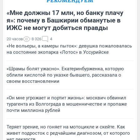
РЕКОМЕНДУЕМ
«Мне должны 17 млн, но банку плачу
я»: почему в Башкирии обманутые в
ИЖС не могут добиться правды
20 часов
8 326
4
«Не вольеры, а камеры пыток»: девушка пожаловалась
на состояние экопарка «Лотос» в Уссурийске
«Шрамы болят ужасно». Екатеринбурженка, которую
облили кислотой по указке бывшего, рассказала о
своем восстановлении
«Он мне угрожает и портит жизнь»: москвич обвинил
турагента из Волгограда в мошенничестве и пропаже
почти миллиона рублей
Теряет зрение, но гоняет на мотоцикле и скейте. Как
живет подросток с редчайшим диагнозом, от которого
нет лекарств