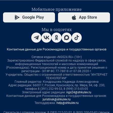
Мобильное приложение
Google Play
App Store
Мы в соцсетях
Контактные данные для Роскомнадзора и государственных органов
Сетевое издание «NGS24.RU» (18+)
Зарегистрировано Федеральной службой по надзору в сфере связи,
информационных технологий и массовых коммуникаций
(Роскомнадзор). Регистрационный номер и дата принятия решения о
регистрации - ЭЛ № ФС 77-78818 от 07.08.2020 г.
Учредитель: Общество с ограниченной ответственностью "ИНТЕРНЕТ
ТЕХНОЛОГИИ"
Главный редактор: Кондрашова Надежда Александровна
Адрес редакции: 660017, Россия, Красноярск, пр. Мира, 94, оф. 230,
телефон 8 (391) 252-99-53, 8 (999) 315-05-05
Электронный адрес редакции:
ngs24@shkulev.ru
Контактные данные для Роскомнадзора и государственных органов:
juristnsk@shkulev.ru
Техподдержка:
help@shkulev.ru
Связаться с отделом продаж: 8 (383) 212-52-52, 8 (800) 200-03-83 (звонок