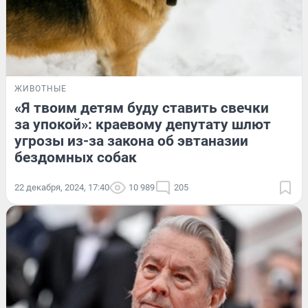
ЖИВОТНЫЕ
«Я твоим детям буду ставить свечки
за упокой»: краевому депутату шлют
угрозы из-за закона об эвтаназии
бездомных собак
22 декабря, 2024, 17:40
10 989
205