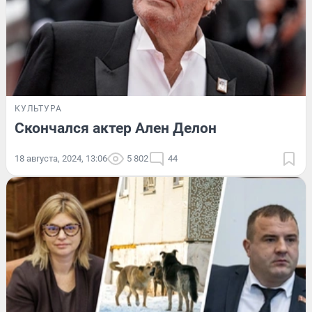
КУЛЬТУРА
Скончался актер Ален Делон
18 августа, 2024, 13:06
5 802
44