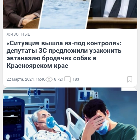
ЖИВОТНЫЕ
«Ситуация вышла из-под контроля»:
депутаты ЗС предложили узаконить
эвтаназию бродячих собак в
Красноярском крае
22 марта, 2024, 16:40
8 721
183