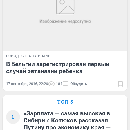
ГОРОД
СТРАНА И МИР
В Бельгии зарегистрирован первый
случай эвтаназии ребенка
17 сентября, 2016, 22:26
184
Обсудить
ТОП 5
«Зарплата — самая высокая в
1
Сибири»: Котюков рассказал
Путину про экономику края —