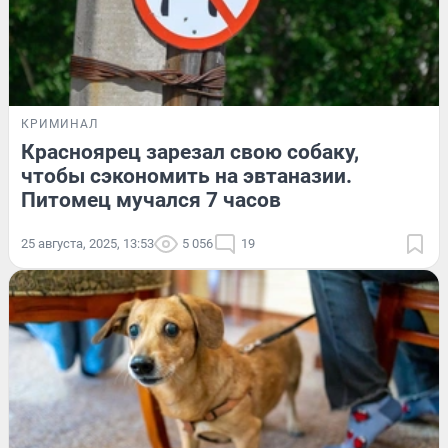
КРИМИНАЛ
Красноярец зарезал свою собаку,
чтобы сэкономить на эвтаназии.
Питомец мучался 7 часов
25 августа, 2025, 13:53
5 056
19