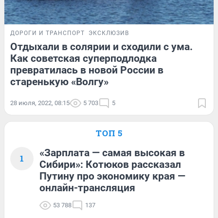
ДОРОГИ И ТРАНСПОРТ
ЭКСКЛЮЗИВ
Отдыхали в солярии и сходили с ума.
Как советская суперподлодка
превратилась в новой России в
старенькую «Волгу»
28 июля, 2022, 08:15
5 703
5
ТОП 5
«Зарплата — самая высокая в
1
Сибири»: Котюков рассказал
Путину про экономику края —
онлайн-трансляция
53 788
137