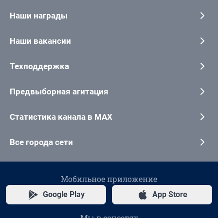
Наши награды
Наши вакансии
Техподдержка
Предвыборная агитация
Статистика канала в MAX
Все города сети
Мобильное приложение
Google Play
App Store
Мы в соцсетях