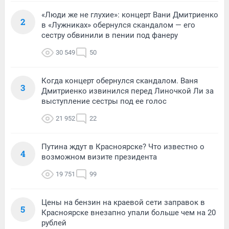
«Люди же не глухие»: концерт Вани Дмитриенко
2
в «Лужниках» обернулся скандалом — его
сестру обвинили в пении под фанеру
30 549
50
Когда концерт обернулся скандалом. Ваня
3
Дмитриенко извинился перед Линочкой Ли за
выступление сестры под ее голос
21 952
22
Путина ждут в Красноярске? Что известно о
4
возможном визите президента
19 751
99
Цены на бензин на краевой сети заправок в
5
Красноярске внезапно упали больше чем на 20
рублей