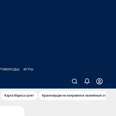
РОМОКОДЫ
ИГРЫ
Карла Маркса сузят
Красноярцам не понравился хвалебный отзыв о 