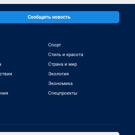
Сообщить новость
Спорт
Стиль и красота
а
Страна и мир
ствия
Экология
Экономика
ения
Спецпроекты