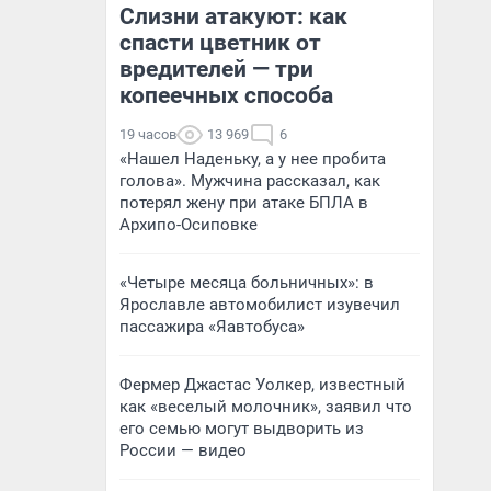
Слизни атакуют: как
спасти цветник от
вредителей — три
копеечных способа
19 часов
13 969
6
«Нашел Наденьку, а у нее пробита
голова». Мужчина рассказал, как
потерял жену при атаке БПЛА в
Архипо-Осиповке
«Четыре месяца больничных»: в
Ярославле автомобилист изувечил
пассажира «Яавтобуса»
Фермер Джастас Уолкер, известный
как «веселый молочник», заявил что
его семью могут выдворить из
России — видео