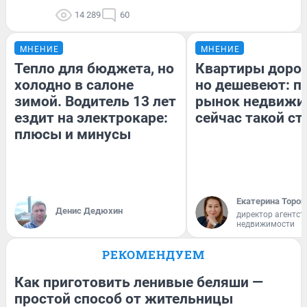
14 289
60
МНЕНИЕ
МНЕНИЕ
Тепло для бюджета, но
Квартиры доро
холодно в салоне
но дешевеют: п
зимой. Водитель 13 лет
рынок недвижи
ездит на электрокаре:
сейчас такой с
плюсы и минусы
Екатерина Тороп
Денис Дедюхин
директор агентст
недвижимости
РЕКОМЕНДУЕМ
Как приготовить ленивые беляши —
простой способ от жительницы