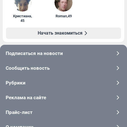
Кристиана
,
Roman
,
49
45
Начать знакомиться
Подписаться на новости
Сообщить новость
Рубрики
Реклама на сайте
Прайс-лист
О компании