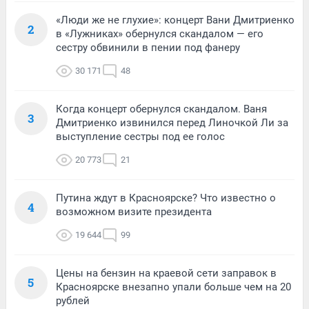
«Люди же не глухие»: концерт Вани Дмитриенко
2
в «Лужниках» обернулся скандалом — его
сестру обвинили в пении под фанеру
30 171
48
Когда концерт обернулся скандалом. Ваня
3
Дмитриенко извинился перед Линочкой Ли за
выступление сестры под ее голос
20 773
21
Путина ждут в Красноярске? Что известно о
4
возможном визите президента
19 644
99
Цены на бензин на краевой сети заправок в
5
Красноярске внезапно упали больше чем на 20
рублей