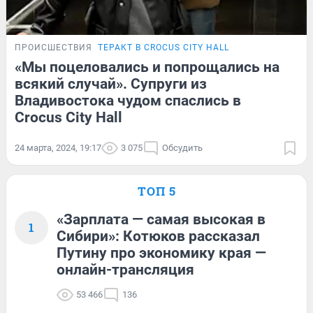
ПРОИСШЕСТВИЯ
ТЕРАКТ В CROCUS CITY HALL
«Мы поцеловались и попрощались на
всякий случай». Супруги из
Владивостока чудом спаслись в
Crocus City Hall
24 марта, 2024, 19:17
3 075
Обсудить
ТОП 5
«Зарплата — самая высокая в
1
Сибири»: Котюков рассказал
Путину про экономику края —
онлайн-трансляция
53 466
136