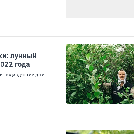
ки: лунный
2022 года
ои подходящие дни