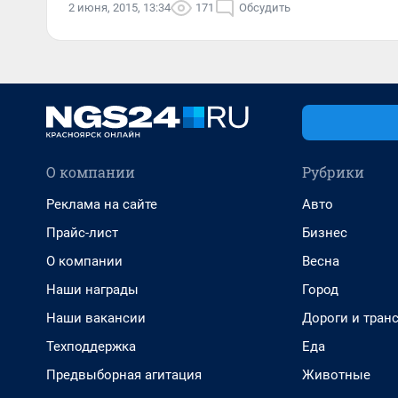
2 июня, 2015, 13:34
171
Обсудить
О компании
Рубрики
Реклама на сайте
Авто
Прайс-лист
Бизнес
О компании
Весна
Наши награды
Город
Наши вакансии
Дороги и тран
Техподдержка
Еда
Предвыборная агитация
Животные