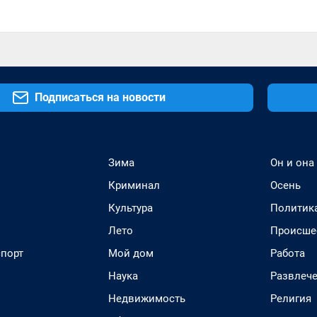
Подписаться на новости
Зима
Он и она
Криминал
Осень
Культура
Политик
Лето
Происше
спорт
Мой дом
Работа
Наука
Развлеч
Недвижимость
Религия