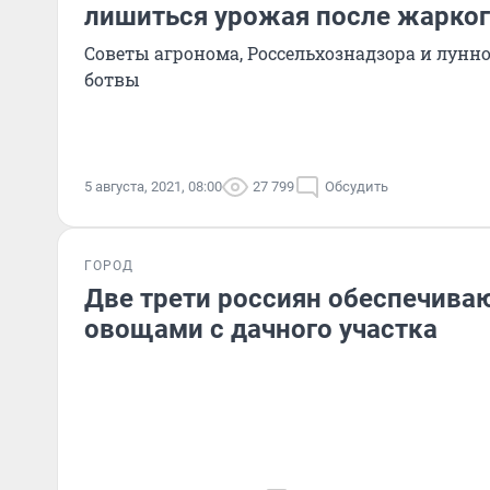
лишиться урожая после жарког
Советы агронома, Россельхознадзора и лунно
ботвы
5 августа, 2021, 08:00
27 799
Обсудить
ГОРОД
Две трети россиян обеспечива
овощами с дачного участка