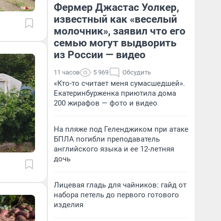
Фермер Джастас Уолкер,
известный как «веселый
молочник», заявил что его
семью могут выдворить
из России — видео
11 часов
5 969
Обсудить
«Кто-то считает меня сумасшедшей».
Екатеринбурженка приютила дома
200 жирафов — фото и видео
На пляже под Геленджиком при атаке
БПЛА погибли преподаватель
английского языка и ее 12-летняя
дочь
Лицевая гладь для чайников: гайд от
набора петель до первого готового
изделия