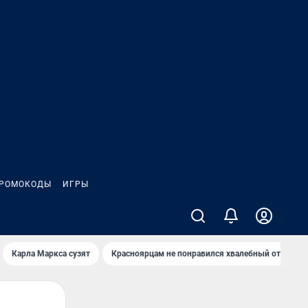
РОМОКОДЫ
ИГРЫ
Карла Маркса сузят
Красноярцам не понравился хвалебный отзыв о 