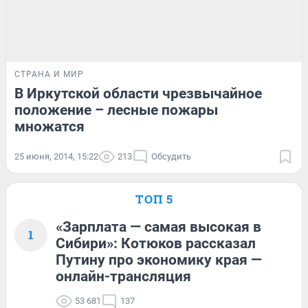
СТРАНА И МИР
В Иркутской области чрезвычайное
положение – лесные пожары
множатся
25 июня, 2014, 15:22
213
Обсудить
ТОП 5
«Зарплата — самая высокая в
1
Сибири»: Котюков рассказал
Путину про экономику края —
онлайн-трансляция
53 681
137