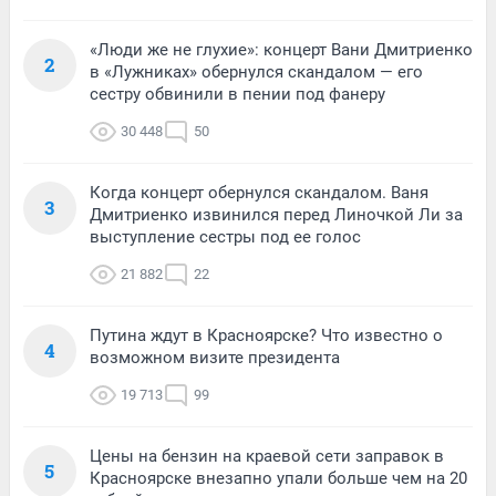
«Люди же не глухие»: концерт Вани Дмитриенко
2
в «Лужниках» обернулся скандалом — его
сестру обвинили в пении под фанеру
30 448
50
Когда концерт обернулся скандалом. Ваня
3
Дмитриенко извинился перед Линочкой Ли за
выступление сестры под ее голос
21 882
22
Путина ждут в Красноярске? Что известно о
4
возможном визите президента
19 713
99
Цены на бензин на краевой сети заправок в
5
Красноярске внезапно упали больше чем на 20