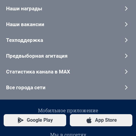
Наши награды
Наши вакансии
Техподдержка
Предвыборная агитация
Статистика канала в MAX
Все города сети
Мобильное приложение
Google Play
App Store
Мы в соцсетях