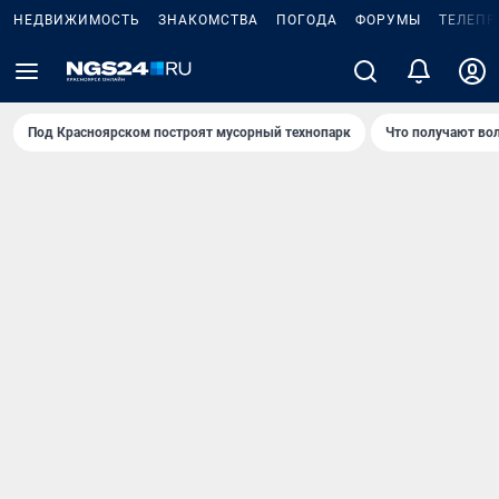
НЕДВИЖИМОСТЬ
ЗНАКОМСТВА
ПОГОДА
ФОРУМЫ
ТЕЛЕПР
Под Крaсноярском построят мусорный технопарк
Что получают во