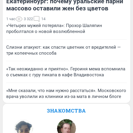
Екатеринбург: почему уральские парни
массово оставили жен без цветов
1 час
3 322
14
«Четырех мужей потеряла»: Прохор Шаляпин
проболтался о новой возлюбленной
Слизни атакуют: как спасти цветник от вредителей —
три копеечных способа
«Так неожиданно и приятно». Героиня мема вспомнила
о съемках с гуру пикапа в кафе Владивостока
«Мне сказали, что нам нужно расстаться». Московского
врача уволили из клиники из-за мата в личном блоге
ЗНАКОМСТВА