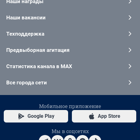
Наши награды
Наши вакансии
Техподдержка
Предвыборная агитация
Статистика канала в MAX
Все города сети
Мобильное приложение
Google Play
App Store
Мы в соцсетях