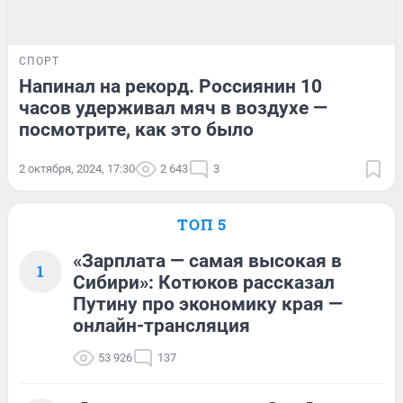
СПОРТ
Напинал на рекорд. Россиянин 10
часов удерживал мяч в воздухе —
посмотрите, как это было
2 октября, 2024, 17:30
2 643
3
ТОП 5
«Зарплата — самая высокая в
1
Сибири»: Котюков рассказал
Путину про экономику края —
онлайн-трансляция
53 926
137