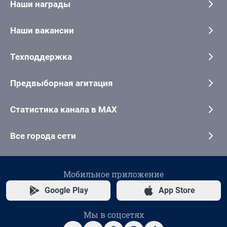
Наши награды
Наши вакансии
Техподдержка
Предвыборная агитация
Статистика канала в MAX
Все города сети
Мобильное приложение
Google Play
App Store
Мы в соцсетях