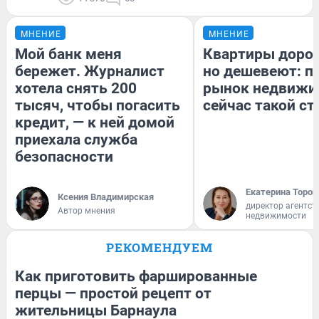
МНЕНИЕ
МНЕНИЕ
Мой банк меня
Квартиры доро
бережет. Журналист
но дешевеют: п
хотела снять 200
рынок недвижи
тысяч, чтобы погасить
сейчас такой с
кредит, — к ней домой
приехала служба
безопасности
Екатерина Тороп
Ксения Владимирская
директор агентст
Автор мнения
недвижимости
РЕКОМЕНДУЕМ
Как приготовить фаршированные
перцы — простой рецепт от
жительницы Барнаула