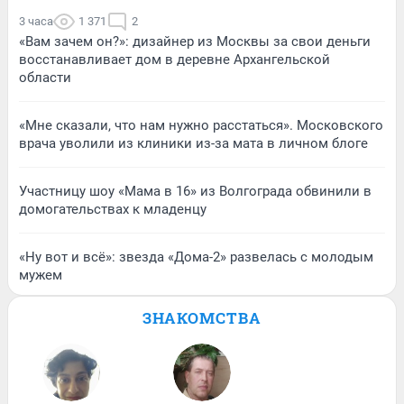
3 часа
1 371
2
«Вам зачем он?»: дизайнер из Москвы за свои деньги
восстанавливает дом в деревне Архангельской
области
«Мне сказали, что нам нужно расстаться». Московского
врача уволили из клиники из-за мата в личном блоге
Участницу шоу «Мама в 16» из Волгограда обвинили в
домогательствах к младенцу
«Ну вот и всё»: звезда «Дома-2» развелась с молодым
мужем
ЗНАКОМСТВА