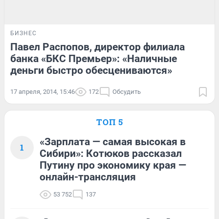
БИЗНЕС
Павел Распопов, директор филиала
банка «БКС Премьер»: «Наличные
деньги быстро обесцениваются»
17 апреля, 2014, 15:46
172
Обсудить
ТОП 5
«Зарплата — самая высокая в
1
Сибири»: Котюков рассказал
Путину про экономику края —
онлайн-трансляция
53 752
137