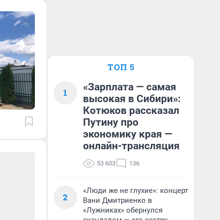
ТОП 5
«Зарплата — самая
1
высокая в Сибири»:
Котюков рассказал
Путину про
экономику края —
онлайн-трансляция
53 603
136
«Люди же не глухие»: концерт
2
Вани Дмитриенко в
«Лужниках» обернулся