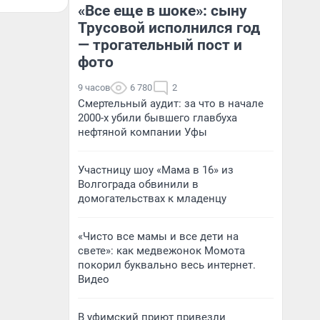
«Все еще в шоке»: сыну
Трусовой исполнился год
— трогательный пост и
фото
9 часов
6 780
2
Смертельный аудит: за что в начале
2000-х убили бывшего главбуха
нефтяной компании Уфы
Участницу шоу «Мама в 16» из
Волгограда обвинили в
домогательствах к младенцу
«Чисто все мамы и все дети на
свете»: как медвежонок Момота
покорил буквально весь интернет.
Видео
В уфимский приют привезли