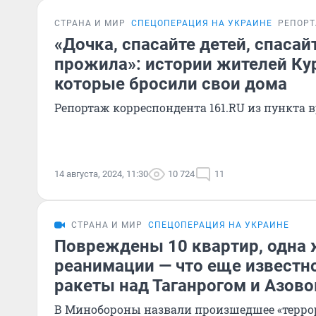
СТРАНА И МИР
СПЕЦОПЕРАЦИЯ НА УКРАИНЕ
РЕПОР
«Дочка, спасайте детей, спасайт
прожила»: истории жителей Ку
которые бросили свои дома
Репортаж корреспондента 161.RU из пункта
14 августа, 2024, 11:30
10 724
11
СТРАНА И МИР
СПЕЦОПЕРАЦИЯ НА УКРАИНЕ
Повреждены 10 квартир, одна
реанимации — что еще известн
ракеты над Таганрогом и Азов
В Минобороны назвали произшедшее «терро