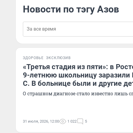
Новости по тэгу Азов
ЗДОРОВЬЕ
ЭКСКЛЮЗИВ
«Третья стадия из пяти»: в Рос
9-летнюю школьницу заразили 
С. В больнице были и другие де
О страшном диагнозе стало известно лишь с
31 июля, 2026, 12:00
1 022
5