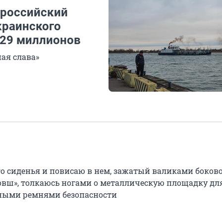
 российский
краинского
 29 миллионов
ая слава»
о сиденья и повисаю в нем, зажатый валиками боков
вш», толкаюсь ногами о металлическую площадку для
ными ремнями безопасности