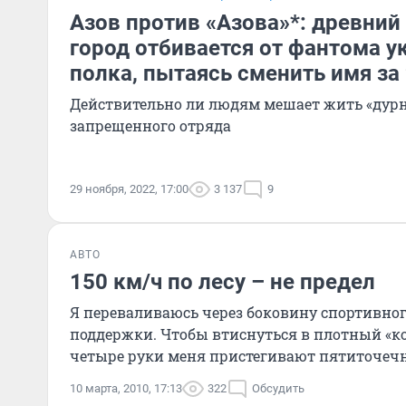
Азов против «Азова»*: древний
город отбивается от фантома у
полка, пытаясь сменить имя за
Действительно ли людям мешает жить «дурн
запрещенного отряда
29 ноября, 2022, 17:00
3 137
9
АВТО
150 км/ч по лесу – не предел
Я переваливаюсь через боковину спортивног
поддержки. Чтобы втиснуться в плотный «ко
четыре руки меня пристегивают пятиточеч
10 марта, 2010, 17:13
322
Обсудить