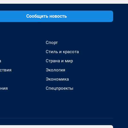
Сообщить новость
Спорт
Стиль и красота
а
Страна и мир
ствия
Экология
Экономика
ения
Спецпроекты