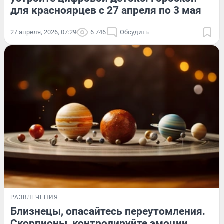
для красноярцев с 27 апреля по 3 мая
27 апреля, 2026, 07:29
6 746
Обсудить
РАЗВЛЕЧЕНИЯ
Близнецы, опасайтесь переутомления.
Скорпионы, контролируйте эмоции.