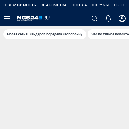
НЕДВИЖИМОСТЬ
ЗНАКОМСТВА
ПОГОДА
ФОРУМЫ
ТЕЛЕПР
Новая сеть Шнайдеров поредела наполовину
Что получают волонте