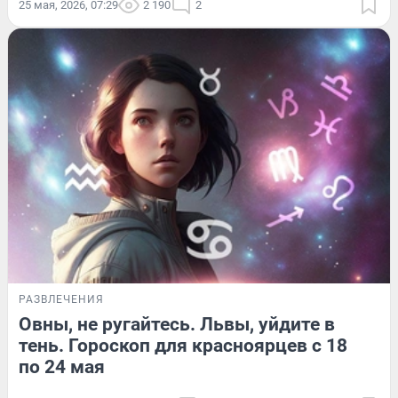
25 мая, 2026, 07:29
2 190
2
РАЗВЛЕЧЕНИЯ
Овны, не ругайтесь. Львы, уйдите в
тень. Гороскоп для красноярцев с 18
по 24 мая