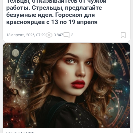
Тельцы, отказывайтесь от чужой
работы. Стрельцы, предлагайте
безумные идеи. Гороскоп для
красноярцев с 13 по 19 апреля
13 апреля, 2026, 07:29
3 847
3