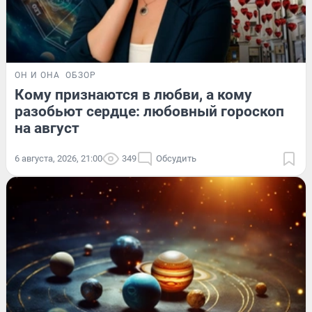
ОН И ОНА
ОБЗОР
Кому признаются в любви, а кому
разобьют сердце: любовный гороскоп
на август
6 августа, 2026, 21:00
349
Обсудить