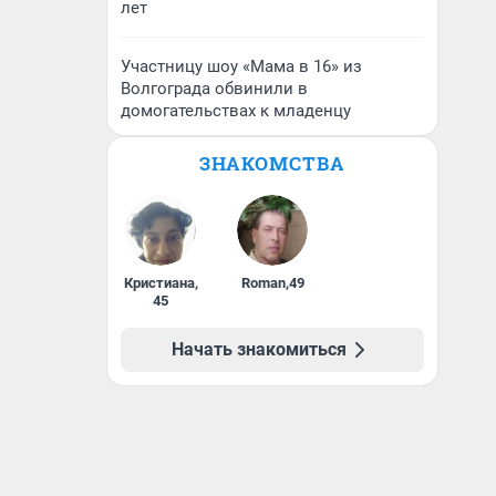
лет
Участницу шоу «Мама в 16» из
Волгограда обвинили в
домогательствах к младенцу
ЗНАКОМСТВА
Кристиана
,
Roman
,
49
45
Начать знакомиться