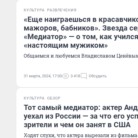
КУЛЬТУРА
РАЗВЛЕЧЕНИЯ
«Еще наиграешься в красавчико
мажоров, бабников». Звезда с
«Медиатор» — о том, как училс
«настоящим мужиком»
Общаемся и любуемся Владиславом Ценёвы
31 марта, 2024, 17:00
3 418
Обсудить
КУЛЬТУРА
ОБЗОР
Тот самый медиатор: актер Ан
уехал из России — за что его у
зрители и чем он занят в США
Ходят слухи, что актера вырезали из фильма