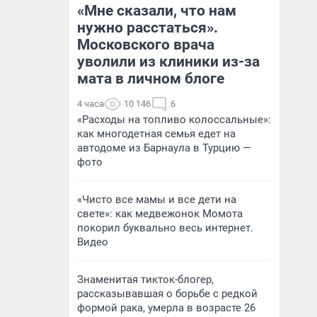
«Мне сказали, что нам
нужно расстаться».
Московского врача
уволили из клиники из-за
мата в личном блоге
4 часа
10 146
6
«Расходы на топливо колоссальные»:
как многодетная семья едет на
автодоме из Барнаула в Турцию —
фото
«Чисто все мамы и все дети на
свете»: как медвежонок Момота
покорил буквально весь интернет.
Видео
Знаменитая тикток-блогер,
рассказывавшая о борьбе с редкой
формой рака, умерла в возрасте 26