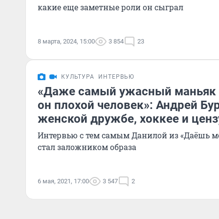
какие еще заметные роли он сыграл
8 марта, 2024, 15:00
3 854
23
КУЛЬТУРА
ИНТЕРВЬЮ
«Даже самый ужасный маньяк н
он плохой человек»: Андрей Бу
женской дружбе, хоккее и ценз
Интервью с тем самым Данилой из «Даёшь мо
стал заложником образа
6 мая, 2021, 17:00
3 547
2