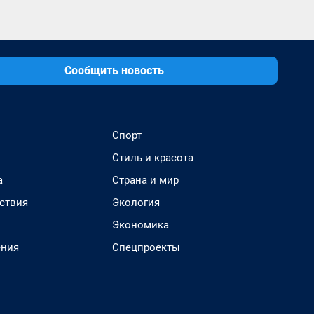
Сообщить новость
Спорт
Стиль и красота
а
Страна и мир
ствия
Экология
Экономика
ения
Спецпроекты