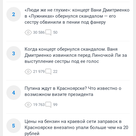
«Люди же не глухие»: концерт Вани Дмитриенко
2
в «Лужниках» обернулся скандалом — его
сестру обвинили в пении под фанеру
30 586
50
Когда концерт обернулся скандалом. Ваня
3
Дмитриенко извинился перед Линочкой Ли за
выступление сестры под ее голос
21 979
22
Путина ждут в Красноярске? Что известно о
4
возможном визите президента
19 763
99
Цены на бензин на краевой сети заправок в
5
Красноярске внезапно упали больше чем на 20
рублей