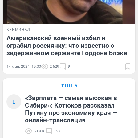
КРИМИНАЛ
Американский военный избил и
ограбил россиянку: что известно о
задержанном сержанте Гордоне Блэке
14 мая, 2024, 15:00
2 629
9
ТОП 5
«Зарплата — самая высокая в
1
Сибири»: Котюков рассказал
Путину про экономику края —
онлайн-трансляция
53 816
137