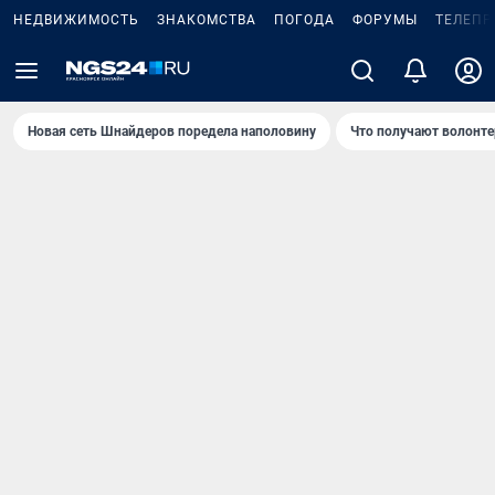
НЕДВИЖИМОСТЬ
ЗНАКОМСТВА
ПОГОДА
ФОРУМЫ
ТЕЛЕПР
Новая сеть Шнайдеров поредела наполовину
Что получают волонте