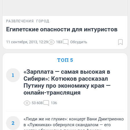
РАЗВЛЕЧЕНИЯ
ГОРОД
Египетские опасности для интуристов
11 сентября, 2013, 12:29
183
Обсудить
ТОП 5
«Зарплата — самая высокая в
1
Сибири»: Котюков рассказал
Путину про экономику края —
онлайн-трансляция
53 608
136
«Люди же не глухие»: концерт Вани Дмитриенко
2
в «Лужниках» обернулся скандалом — его