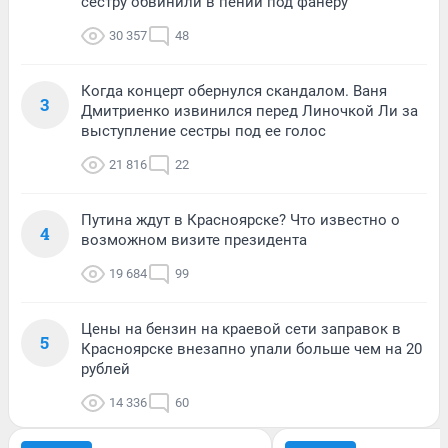
сестру обвинили в пении под фанеру
30 357
48
Когда концерт обернулся скандалом. Ваня
3
Дмитриенко извинился перед Линочкой Ли за
выступление сестры под ее голос
21 816
22
Путина ждут в Красноярске? Что известно о
4
возможном визите президента
19 684
99
Цены на бензин на краевой сети заправок в
5
Красноярске внезапно упали больше чем на 20
рублей
14 336
60