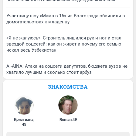
Участницу шоу «Мама в 16» из Волгограда обвинили в
домогательствах к младенцу
«Я не жалуюсь». Строитель лишился рук и ног и стал
звездой соцсетей: как он живет и почему его семью
искал весь Узбекистан
AI-AINA: Атака на соцсети депутатов, бюджета вузов не
хватило лучшим и сколько стоит арбуз
ЗНАКОМСТВА
Кристиана
,
Roman
,
49
45