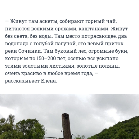
— Живут там аскеты, собирают горный чай,
питаются всякими орехами, каштанами. Живут
без света, без воды. Там место потрясающее, два
водопада с голубой лагуной, это левый приток
реки Сочинки. Там буковый лес, огромные буки,
которым по 150–200 лет, осенью все усыпано
этими золотыми листьями, золотые поляны,
очень красиво в любое время года, —
рассказывает Елена.