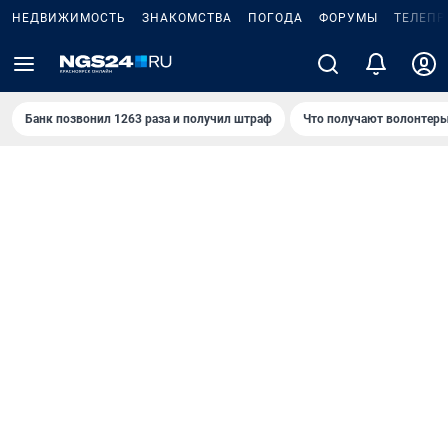
НЕДВИЖИМОСТЬ
ЗНАКОМСТВА
ПОГОДА
ФОРУМЫ
ТЕЛЕПР
Банк позвонил 1263 раза и получил штраф
Что получают волонтеры