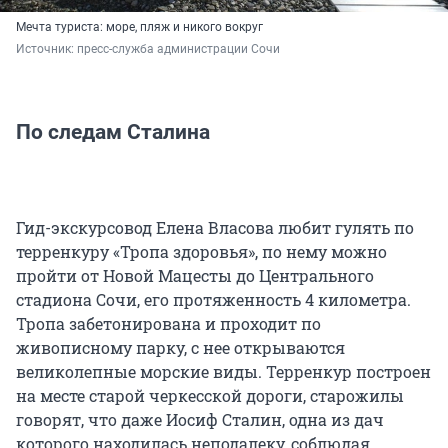
Мечта туриста: море, пляж и никого вокруг
Источник: 
пресс-служба администрации Сочи
По следам Сталина
Гид-экскурсовод Елена Власова любит гулять по
терренкуру «Тропа здоровья», по нему можно
пройти от Новой Мацесты до Центрального
стадиона Сочи, его протяженность 4 километра.
Тропа забетонирована и проходит по
живописному парку, с нее открываются
великолепные морские виды. Терренкур построен
на месте старой черкесской дороги, старожилы
говорят, что даже Иосиф Сталин, одна из дач
которого находилась неподалеку, соблюдая