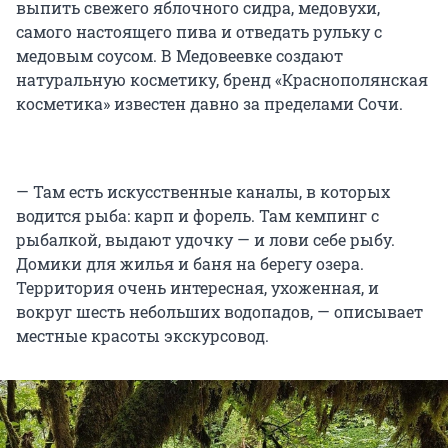
выпить свежего яблочного сидра, медовухи,
самого настоящего пива и отведать рульку с
медовым соусом. В Медовеевке создают
натуральную косметику, бренд «Краснополянская
косметика» известен давно за пределами Сочи.
— Там есть искусственные каналы, в которых
водится рыба: карп и форель. Там кемпинг с
рыбалкой, выдают удочку — и лови себе рыбу.
Домики для жилья и баня на берегу озера.
Территория очень интересная, ухоженная, и
вокруг шесть небольших водопадов, — описывает
местные красоты экскурсовод.