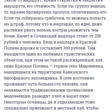
маршрута, его стоимость. Если ты группу ведешь,
то заранее бронируешь пропуск, оплачиваешь его.
Если ты собираешь грибочки, то можешь попасть
на штраф, потому что в нацпарке, по идее, даже
растения рвать нельзя, костры разжигать тем
более. Билет в Сочинский нацпарк стоит от 250
рублей с человека. Вход в нацпарк в Красной
Поляне дороже и составляет 300 рублей. Там
находится один из любимых туристических
объектов, при этом не такой распиаренный, как
сама Красная Поляна, — горное село Медовеевка,
находящееся на территории Кавказского
биосферного заповедника. В селе постоянно
проживает чуть больше ста человек, они
занимаются традиционными промыслами
медовеевцев: разводят пчел и варят пиво.
Некоторые сочинцы, да и отдыхающие тоже
специально приезжают в местный паб, чтобы