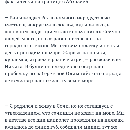
фактически на границе с Абхазией.
— Раньше здесь было немного народу, только
местные, вокруг мало жилья, идти далеко, в
основном люди приезжают на машинах. Сейчас
людей много, но все равно не так, как на
городских пляжах. Мы ставим палатку и целый
день проводим на море. Жарим шашлыки,
купаемся, играем в разные игры, — рассказывает
Никита. В будни он ежедневно совершает
пробежку по набережной Олимпийского парка, а
летом завершает ее заплывом в море.
— Я родился и живу в Сочи, но не соглашусь с
утверждением, что сочинцы не ходят на море. Мы
в детстве все дни напролет проводили на пляжах,
купались до синих губ, собирали мидии, тут же