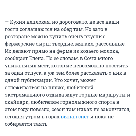
— Кухня неплохая, но дороговато, не все наши
гости соглашаются на обед там. Но зато в
ресторане можно купить очень вкусные
фермерские сыры: твердые, мягкие, рассольные.
Их делают прямо на ферме из козьего молока, —
сообщает Елена. По ее словам, в Сочи много
уникальных мест, которые невозможно посетить
за один отпуск, а уж тем более рассказать о них в
одной публикации. Кто хочет, может
отлеживаться на пляже, любителей
экстремального отдыха ждут горные маршруты и
скайпарк, любителям горнолыжного спорта в
этом году повезло, сезон там никак не закончится,
сегодня утром в горах
выпал снег
и пока не
собирается таять.