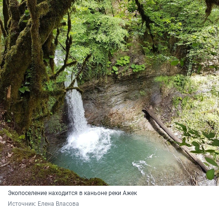
Экопоселение находится в каньоне реки Ажек
Источник: 
Елена Власова