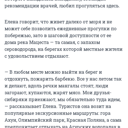
рекомендации врачей, любил прогуляться здесь.
Елена говорит, что живет далеко от моря и не
может себе позволить ежедневные прогулки по
побережью, зато в шаговой доступности от ее
дома река Мацеста — та самая, с запахом
сероводорода, на берегах которой местные жители
с удовольствием отдыхают.
— В любом месте можно выйти на берег и
отдохнуть, пожарить барбекю. Все у нас летом так
и делают, вдоль речки мангалы стоят, люди
загорают, купаются, жарят мясо. Мои друзья-
сибиряки приезжают, мы обязательно туда идем,
— рассказывает Елена. Туристов она возит на
популярные экскурсионные маршруты: гора
Ахун, Олимпийский парк, Красная Поляна, а сама
предпочитает отдыхать на Агурских водопадах в