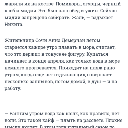
жарили их на костре. Помидоры, огурцы, черный
хлеб и мидии. Это был наш обед и ужин. Сейчас
мидии запрещено собирать. Жаль, — вздыхает
Никита.
Жительница Сочи Анна Демерчан летом
старается каждое утро плавать в море, считает,
что это держит в тонусе ее фигуру. Купаться
начинает в конце апреля, как только вода в море
немного прогревается. Приходит на пляж рано
утром, когда еще нет отдыхающих, совершает
несколько заплывов, потом домой, в душ — и на
работу.
— Ранним утром вода как шелк, как правило, нет
волн. Это такой кайф — плыть на рассвете. Плохие
мысли уходят. В этом году купальный сезон до