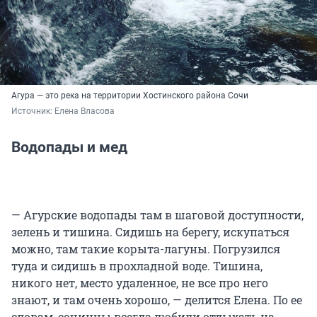
Агура — это река на территории Хостинского района Сочи
Источник: 
Елена Власова
Водопады и мед
— Агурские водопады там в шаговой доступности,
зелень и тишина. Сидишь на берегу, искупаться
можно, там такие корыта-лагуны. Погрузился
туда и сидишь в прохладной воде. Тишина,
никого нет, место удаленное, не все про него
знают, и там очень хорошо, — делится Елена. По ее
словам, сочинцы всегда любили отдыхать на