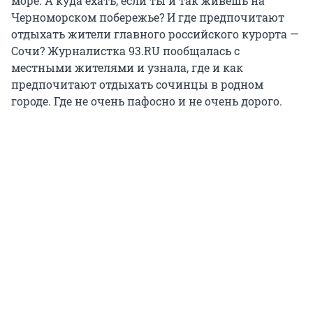
море. А куда ехать, если ты и так живешь на
Черноморском побережье? И где предпочитают
отдыхать жители главного российского курорта —
Сочи? Журналистка 93.RU пообщалась с
местными жителями и узнала, где и как
предпочитают отдыхать сочинцы в родном
городе. Где не очень пафосно и не очень дорого.