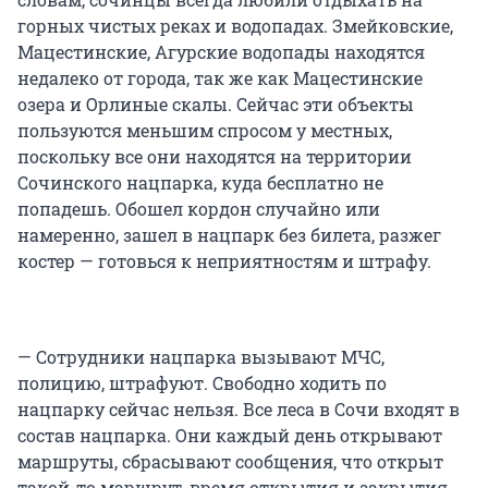
горных чистых реках и водопадах. Змейковские,
Мацестинские, Агурские водопады находятся
недалеко от города, так же как Мацестинские
озера и Орлиные скалы. Сейчас эти объекты
пользуются меньшим спросом у местных,
поскольку все они находятся на территории
Сочинского нацпарка, куда бесплатно не
попадешь. Обошел кордон случайно или
намеренно, зашел в нацпарк без билета, разжег
костер — готовься к неприятностям и штрафу.
— Сотрудники нацпарка вызывают МЧС,
полицию, штрафуют. Свободно ходить по
нацпарку сейчас нельзя. Все леса в Сочи входят в
состав нацпарка. Они каждый день открывают
маршруты, сбрасывают сообщения, что открыт
такой-то маршрут, время открытия и закрытия