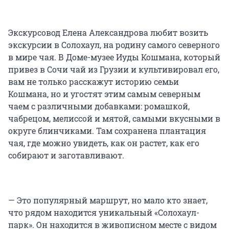
Экскурсовод Елена Александрова любит возить
экскурсии в Солохаул, на родину самого северного
в мире чая. В Доме-музее Иуды Кошмана, который
привез в Сочи чай из Грузии и культивировал его,
вам не только расскажут историю семьи
Кошмана, но и угостят этим самым северным
чаем с различными добавками: ромашкой,
чабрецом, мелиссой и мятой, самыми вкусными в
округе блинчиками. Там сохранена плантация
чая, где можно увидеть, как он растет, как его
собирают и заготавливают.
— Это популярный маршрут, но мало кто знает,
что рядом находится уникальный «Солохаул-
парк». Он находится в живописном месте с видом