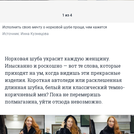
1 из 4
Исполнить свою мечту о норковой шубе проще, чем кажется
Источник: 
Инна Кузнецова
Норковая шуба украсит каждую женщину.
Изысканно и роскошно — вот те слова, которые
приходят на ум, когда видишь эти прекрасные
изделия. Короткая автоледи или расклешенная
длинная шубка, белый или классический темно-
коричневый мех? Пока не перемеришь
полмагазина, уйти отсюда невозможно.