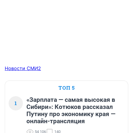
Новости СМИ2
ТОП 5
«Зарплата — самая высокая в
1
Сибири»: Котюков рассказал
Путину про экономику края —
онлайн-трансляция
54 106
140