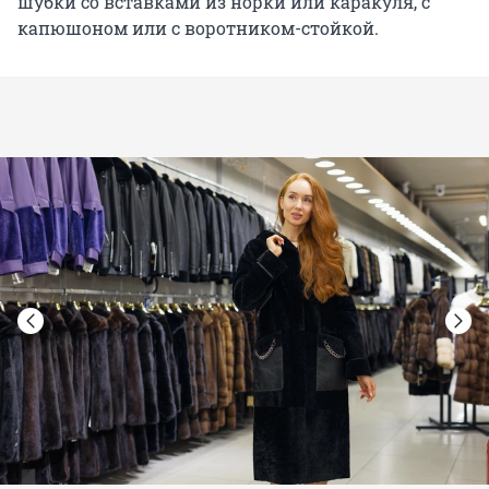
шубки со вставками из норки или каракуля, с
капюшоном или с воротником-стойкой.