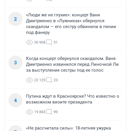
«Люди же не глухие»: концерт Вани
2
Дмитриенко в «Лужниках» обернулся
скандалом — его сестру обвинили в пении
под фанеру
30 908
51
Когда концерт обернулся скандалом. Ваня
3
Дмитриенко извинился перед Линочкой Ли
за выступление сестры под ее голос
22 125
23
Путина ждут в Красноярске? Что известно о
4
возможном визите президента
19 883
99
«Не рассчитала силы»: 18-летняя ужурка