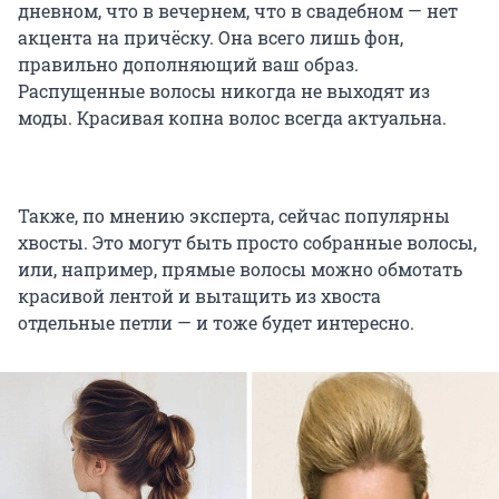
дневном, что в вечернем, что в свадебном — нет
акцента на причёску. Она всего лишь фон,
правильно дополняющий ваш образ.
Распущенные волосы никогда не выходят из
моды. Красивая копна волос всегда актуальна.
Также, по мнению эксперта, сейчас популярны
хвосты. Это могут быть просто собранные волосы,
или, например, прямые волосы можно обмотать
красивой лентой и вытащить из хвоста
отдельные петли — и тоже будет интересно.