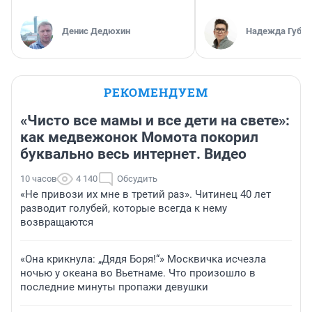
Денис Дедюхин
Надежда Губар
РЕКОМЕНДУЕМ
«Чисто все мамы и все дети на свете»:
как медвежонок Момота покорил
буквально весь интернет. Видео
10 часов
4 140
Обсудить
«Не привози их мне в третий раз». Читинец 40 лет
разводит голубей, которые всегда к нему
возвращаются
«Она крикнула: „Дядя Боря!“» Москвичка исчезла
ночью у океана во Вьетнаме. Что произошло в
последние минуты пропажи девушки