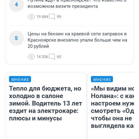
Путина ждут в Красноярске? Что известно о
4
возможном визите президента
19 684
99
Цены на бензин на краевой сети заправок в
5
Красноярске внезапно упали больше чем на
20 рублей
14 336
60
МНЕНИЕ
МНЕНИЕ
Тепло для бюджета, но
«Мы видим нов
холодно в салоне
Нолана»: с как
зимой. Водитель 13 лет
настроем нужн
ездит на электрокаре:
смотреть «Оди
плюсы и минусы
чтобы она не
выглядела как