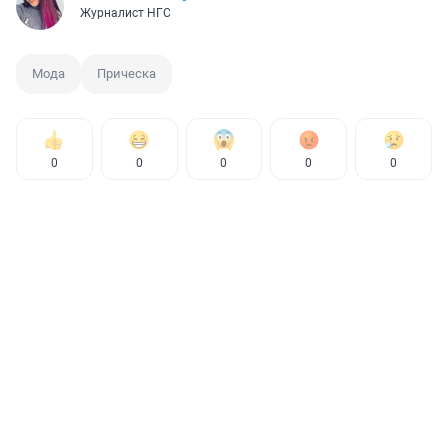
Журналист НГС
Мода
Прическа
0
0
0
0
0