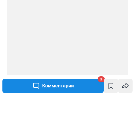
3
Комментарии
Написать комментарий