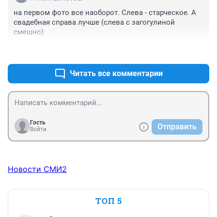
на первом фото все наоборот. Слева - старческое. А 
свадебная справа лучше (слева с загогулиной 
смешно)
+6
–0
Читать все комментарии
Гость
Отправить
Войти
Новости СМИ2
ТОП 5