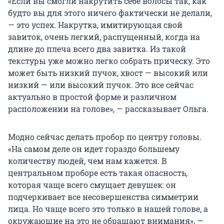
«Если вы смогли накрутить себе волосы так, как
будто вы для этого ничего фактически не делали,
— это успех. Накрутка, имитирующая свой
завиток, очень легкий, распущенный, когда на
длине до плеча всего два завитка. Из такой
текстуры уже можно легко собрать прическу. Это
может быть низкий пучок, хвост — высокий или
низкий — или высокий пучок. Это все сейчас
актуально в простой форме и различном
расположении на голове», — рассказывает Ольга.
Модно сейчас делать пробор по центру головы.
«На самом деле он идет гораздо большему
количеству людей, чем нам кажется. В
центральном проборе есть такая опасность,
которая чаще всего смущает девушек: он
подчеркивает все несовершенства симметрии
лица. Но чаще всего это только в нашей голове, а
окружающие на это не обращают внимания», —