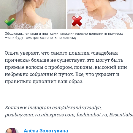
Ободками, лентами и платками также интересно дополнить прическу
— они будут смотреться очень по-летнему
Ольга уверяет, что самого понятия «свадебная
прическа» больше не существует, это могут быть
прямые волосы с пробором, локоны, высокий или
небрежно собранный пучок. Все, что украсит и
правильно дополнит ваш образ.
Коллажи instagram.com/alexandrovaolya,
pixabay.com, ru.aliexpress.com, fashionhot.ru, Essentials
Алёна Золотухина