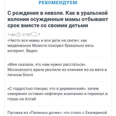
РЕКОМЕНДУЕМ
С рождения в неволе. Как в уральской
колонии осужденные мамы отбывают
срок вместе со своими детьми
1 час
2 167
7
«Чисто все мамы и все дети на свете»: как
медвежонок Момота покорил буквально весь
интернет. Видео
«Мне сказали, что нам нужно расстаться».
Московского врача уволили из клиники из-за мата в
личном блоге
«С гордостью говорю, что я деревенский»: зачем
северянин оставил нефтяную компанию и переехал в
глушь на Алтай
Пуговка из «Папиных дочек»: что стало с Екатериной