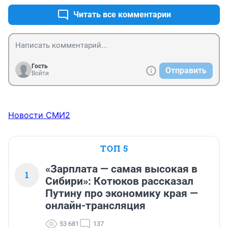
Читать все комментарии
Гость
Отправить
Войти
Новости СМИ2
ТОП 5
«Зарплата — самая высокая в
1
Сибири»: Котюков рассказал
Путину про экономику края —
онлайн-трансляция
53 681
137