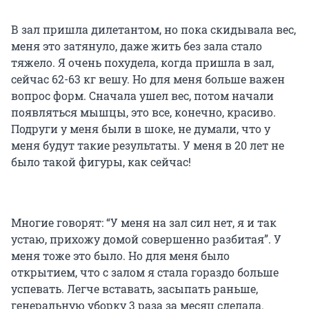
В зал пришла дилетантом, но пока скидывала вес,
меня это затянуло, даже жить без зала стало
тяжело. Я очень похудела, когда пришла в зал,
сейчас 62-63 кг вешу. Но для меня больше важен
вопрос форм. Сначала ушел вес, потом начали
появляться мышцы, это все, конечно, красиво.
Подруги у меня были в шоке, не думали, что у
меня будут такие результаты. У меня в 20 лет не
было такой фигуры, как сейчас!
Многие говорят: “У меня на зал сил нет, я и так
устаю, прихожу домой совершенно разбитая”. У
меня тоже это было. Но для меня было
открытием, что с залом я стала гораздо больше
успевать. Легче вставать, засыпать раньше,
генеральную уборку 3 раза за месяц сделала.