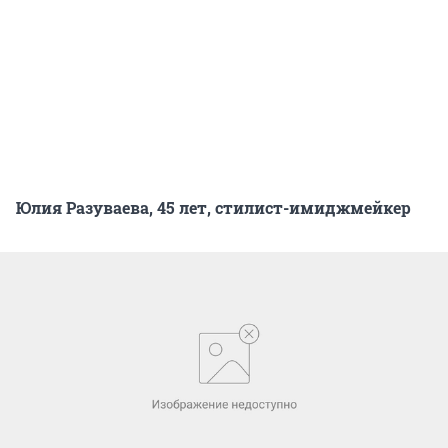
Юлия Разуваева, 45 лет, стилист-имиджмейкер