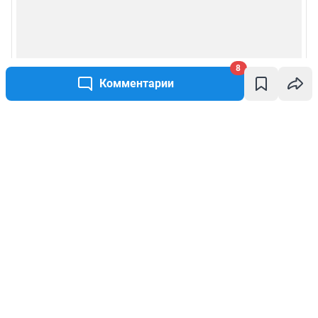
8
Комментарии
Написать комментарий