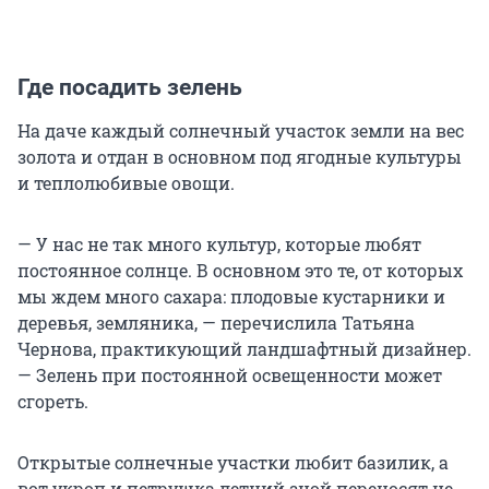
Где посадить зелень
На даче каждый солнечный участок земли на вес
золота и отдан в основном под ягодные культуры
и теплолюбивые овощи.
— У нас не так много культур, которые любят
постоянное солнце. В основном это те, от которых
мы ждем много сахара: плодовые кустарники и
деревья, земляника, — перечислила Татьяна
Чернова, практикующий ландшафтный дизайнер.
— Зелень при постоянной освещенности может
сгореть.
Открытые солнечные участки любит базилик, а
вот укроп и петрушка летний зной переносят не