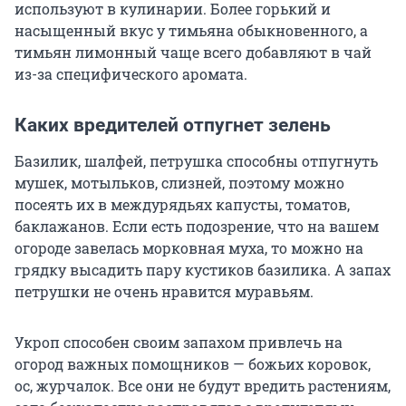
используют в кулинарии. Более горький и
насыщенный вкус у тимьяна обыкновенного, а
тимьян лимонный чаще всего добавляют в чай
из-за специфического аромата.
Каких вредителей отпугнет зелень
Базилик, шалфей, петрушка способны отпугнуть
мушек, мотыльков, слизней, поэтому можно
посеять их в междурядьях капусты, томатов,
баклажанов. Если есть подозрение, что на вашем
огороде завелась морковная муха, то можно на
грядку высадить пару кустиков базилика. А запах
петрушки не очень нравится муравьям.
Укроп способен своим запахом привлечь на
огород важных помощников — божьих коровок,
ос, журчалок. Все они не будут вредить растениям,