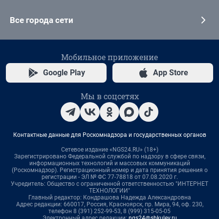
Все города сети
Мобильное приложение
Google Play
App Store
Мы в соцсетях
Контактные данные для Роскомнадзора и государственных органов
Сетевое издание «NGS24.RU» (18+)
Зарегистрировано Федеральной службой по надзору в сфере связи,
информационных технологий и массовых коммуникаций
(Роскомнадзор). Регистрационный номер и дата принятия решения о
регистрации - ЭЛ № ФС 77-78818 от 07.08.2020 г.
Учредитель: Общество с ограниченной ответственностью "ИНТЕРНЕТ
ТЕХНОЛОГИИ"
Главный редактор: Кондрашова Надежда Александровна
Адрес редакции: 660017, Россия, Красноярск, пр. Мира, 94, оф. 230,
телефон 8 (391) 252-99-53, 8 (999) 315-05-05
Электронный адрес редакции:
ngs24@shkulev.ru