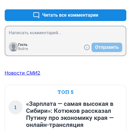
+0
–0
Читать все комментарии
Гость
Отправить
Войти
Новости СМИ2
ТОП 5
«Зарплата — самая высокая в
1
Сибири»: Котюков рассказал
Путину про экономику края —
онлайн-трансляция