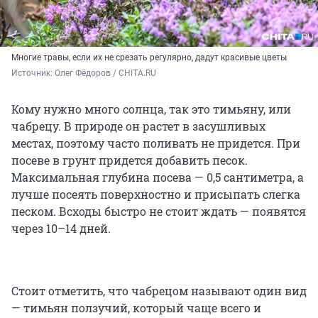
Многие травы, если их не срезать регулярно, дадут красивые цветы
Источник: 
Олег Фёдоров / CHITA.RU
Кому нужно много солнца, так это тимьяну, или
чабрецу. В природе он растет в засушливых
местах, поэтому часто поливать не придется. При
посеве в грунт придется добавить песок.
Максимальная глубина посева — 0,5 сантиметра, а
лучше посеять поверхностно и присыпать слегка
песком. Всходы быстро не стоит ждать — появятся
через 10–14 дней.
Стоит отметить, что чабрецом называют один вид
— тимьян ползучий, который чаще всего и