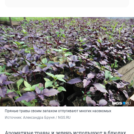
Пряные травы своим запахом отпугивают многих насекомых
Источник: 
Александра Бруня / NGS.RU
Ароматные травы и зелень используют в блюдах