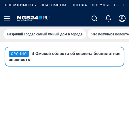
НЕДВИЖИМОСТЬ
ЗНАКОМСТВА
ПОГОДА
ФОРУМЫ
ТЕЛЕПР
Незрячий создал самый умный дом в городе
Что получают волонте
В Омской области объявлена беспилотная
СРОЧНО
опасность