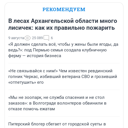
РЕКОМЕНДУЕМ
В лесах Архангельской области много
лисичек: как их правильно пожарить
9 августа
25 089
6
«Я должен сделать всё, чтобы у жены были ягоды, да
ведь?»: под Пермью семья создала клубничную
ферму — история бизнеса
«Не связывайся с ним!» Чем известен ревдинский
гопник Черкас, избивший ветерана СВО и грозивший
«отпетушить» его
«Мы не зоопарк, не служба спасения и не стол
заказов»: в Волгограде волонтеров обвинили в
отказе помочь ежатам
Питерский блогер сбегает от городской суеты в