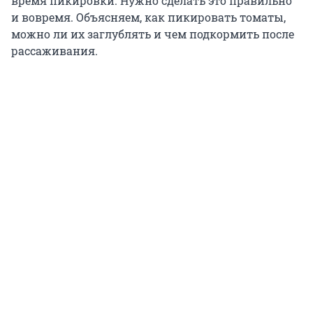
время пикировки. Нужно сделать это правильно
и вовремя. Объясняем, как пикировать томаты,
можно ли их заглублять и чем подкормить после
рассаживания.