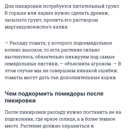
Для пикировки потребуется питательный грунт.
В горшке или ящике нужно сделать дренаж,
засыпать грунт, пролить его раствором
марганцовокислого калия.
— Рассаду томата, у которого подсемядольное
колено высокое, то есть растение сильно
вытянулось, обязательно пикируем под самые
семядольные листики, — объяснила агроном. — В
этом случае мы не совершаем никакой ошибки:
томаты могут дать так дополнительные корни.
Чем подкормить помидоры после
пикировки
После пикировки рассаду нужно поставить не на
подоконник, где яркое солнце, а в более темное
место. Растение должно оправиться и