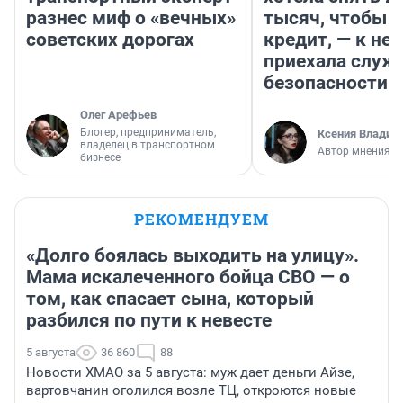
разнес миф о «вечных»
тысяч, чтобы п
советских дорогах
кредит, — к не
приехала служ
безопасности
Олег Арефьев
Блогер, предприниматель,
Ксения Владим
владелец в транспортном
Автор мнения
бизнесе
РЕКОМЕНДУЕМ
«Долго боялась выходить на улицу».
Мама искалеченного бойца СВО — о
том, как спасает сына, который
разбился по пути к невесте
5 августа
36 860
88
Новости ХМАО за 5 августа: муж дает деньги Айзе,
вартовчанин оголился возле ТЦ, откроются новые