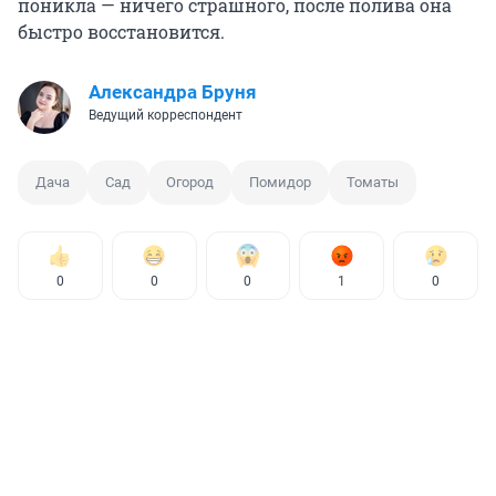
поникла — ничего страшного, после полива она
быстро восстановится.
Александра Бруня
Ведущий корреспондент
Дача
Сад
Огород
Помидор
Томаты
0
0
0
1
0