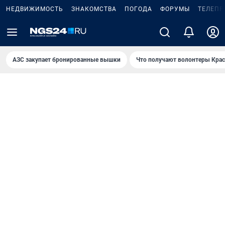
НЕДВИЖИМОСТЬ
ЗНАКОМСТВА
ПОГОДА
ФОРУМЫ
ТЕЛЕПР
AЗС закупает бронированные вышки
Что получают волонтеры Крас