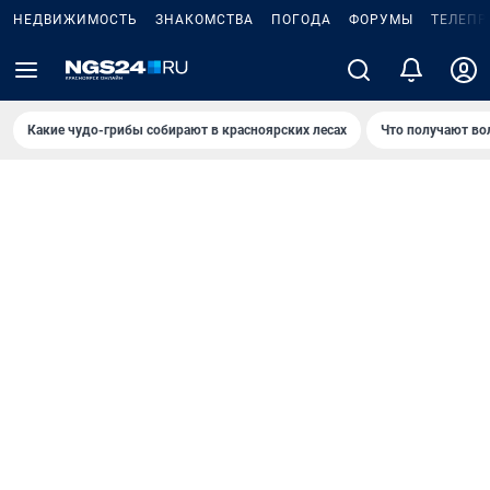
НЕДВИЖИМОСТЬ
ЗНАКОМСТВА
ПОГОДА
ФОРУМЫ
ТЕЛЕПР
Какие чудо-грибы собирают в красноярских лесах
Что получают во