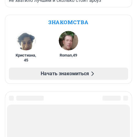
не хватило лучшим и сколько стоит арбуз
ЗНАКОМСТВА
Кристиана
,
Roman
,
49
45
Начать знакомиться