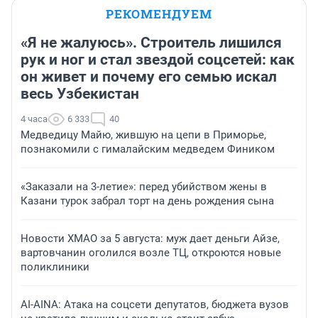
РЕКОМЕНДУЕМ
«Я не жалуюсь». Строитель лишился
рук и ног и стал звездой соцсетей: как
он живет и почему его семью искал
весь Узбекистан
4 часа
6 333
40
Медведицу Майю, жившую на цепи в Приморье,
познакомили с гималайским медведем Фиником
«Заказали на 3-летие»: перед убийством жены в
Казани турок забрал торт на день рождения сына
Новости ХМАО за 5 августа: муж дает деньги Айзе,
вартовчанин оголился возле ТЦ, откроются новые
поликлиники
AI-AINA: Атака на соцсети депутатов, бюджета вузов