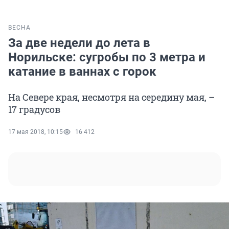
ВЕСНА
За две недели до лета в
Норильске: сугробы по 3 метра и
катание в ваннах с горок
На Севере края, несмотря на середину мая, –
17 градусов
17 мая 2018, 10:15
16 412