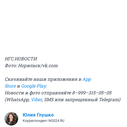
НГС.НОВОСТИ
Фото: Норильск/vk.com
Скачивайте наши приложения в
App
Store
и
Google Play
.
Новости и фото отправляйте 8–999–315–05–05
(WhatsApp,
Viber
, SMS
или запрещенный Telegram
)
Юлия Глушко
Корреспондент NGS24.RU