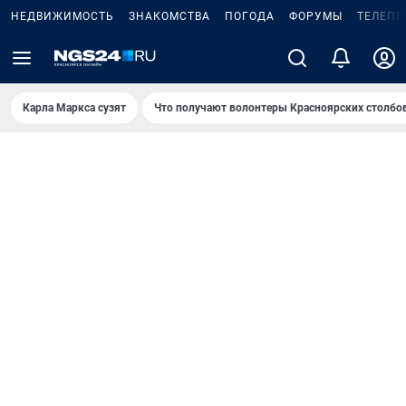
НЕДВИЖИМОСТЬ
ЗНАКОМСТВА
ПОГОДА
ФОРУМЫ
ТЕЛЕПР
Карла Маркса сузят
Что получают волонтеры Красноярских столбо