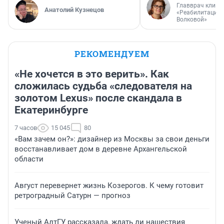
Главврач клини
Анатолий Кузнецов
«Реабилитация 
Волковой»
РЕКОМЕНДУЕМ
«Не хочется в это верить». Как
сложилась судьба «следователя на
золотом Lexus» после скандала в
Екатеринбурге
7 часов
15 045
80
«Вам зачем он?»: дизайнер из Москвы за свои деньги
восстанавливает дом в деревне Архангельской
области
Август перевернет жизнь Козерогов. К чему готовит
ретроградный Сатурн — прогноз
Ученый АлтГУ рассказала, ждать ли нашествия