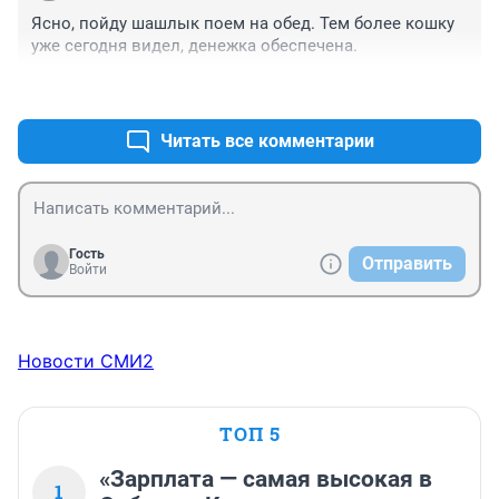
Ясно, пойду шашлык поем на обед. Тем более кошку 
уже сегодня видел, денежка обеспечена.
+0
–0
Читать все комментарии
Гость
Отправить
Войти
Новости СМИ2
ТОП 5
«Зарплата — самая высокая в
1