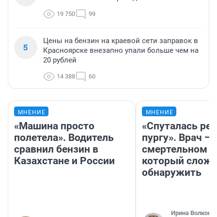
19 750
99
Цены на бензин на краевой сети заправок в
5
Красноярске внезапно упали больше чем на
20 рублей
14 388
60
МНЕНИЕ
МНЕНИЕ
«Машина просто
«Спуталась реч
полетела». Водитель
пургу». Врач — 
сравнил бензин в
смертельном д
Казахстане и России
который слож
обнаружить
Ирина Волкова