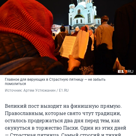
Главное для верующих в Страстную пятницу — не забыть
помолиться
Источник: 
Артем Устюжанин / E1.RU
Великий пост выходит на финишную прямую.
Православным, которые свято чтут традиции,
осталось продержаться два дня перед тем, как
окунуться в торжество Пасхи. Один из этих дней
— Страстная пятница. Самый строгий и тихий