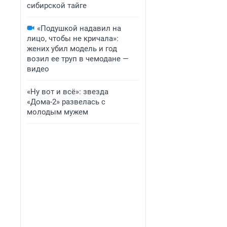
сибирской тайге
«Подушкой надавил на
лицо, чтобы не кричала»:
жених убил модель и год
возил ее труп в чемодане —
видео
«Ну вот и всё»: звезда
«Дома-2» развелась с
молодым мужем