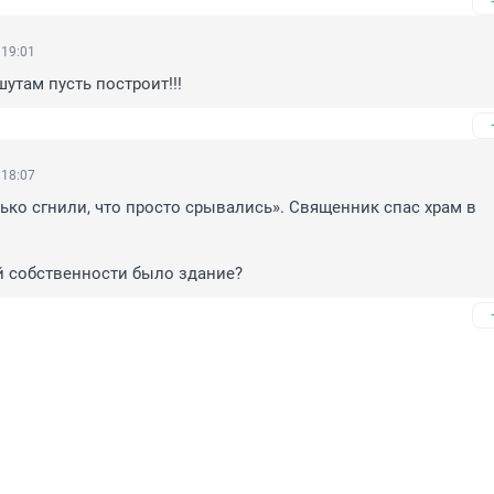
 19:01
утам пусть построит!!!
 18:07
лько сгнили, что просто срывались». Священник спас храм в 
й собственности было здание?