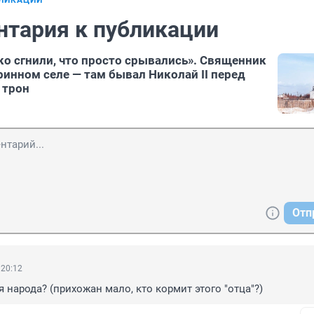
БЛИКАЦИИ
нтария к публикации
ко сгнили, что просто срывались». Священник
ринном селе — там бывал Николай II перед
 трон
Отп
 20:12
 народа? (прихожан мало, кто кормит этого "отца"?)