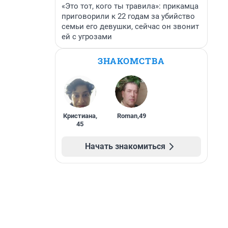
«Это тот, кого ты травила»: прикамца
приговорили к 22 годам за убийство
семьи его девушки, сейчас он звонит
ей с угрозами
ЗНАКОМСТВА
Кристиана
,
Roman
,
49
45
Начать знакомиться