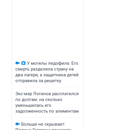
У могилы педофила. Его
смерть разделила страну на
два лагеря, а защитника детей
отправила за решетку
Экс-мэр Логинов расплатился
по долгам: на сколько
уменьшилась его
задолженность по алиментам
Больше не скрывает: