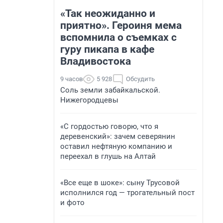
«Так неожиданно и
приятно». Героиня мема
вспомнила о съемках с
гуру пикапа в кафе
Владивостока
9 часов
5 928
Обсудить
Соль земли забайкальской.
Нижегородцевы
«С гордостью говорю, что я
деревенский»: зачем северянин
оставил нефтяную компанию и
переехал в глушь на Алтай
«Все еще в шоке»: сыну Трусовой
исполнился год — трогательный пост
и фото