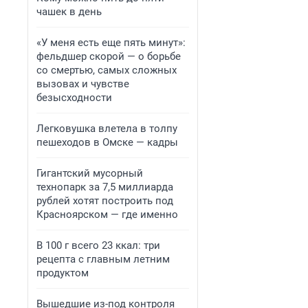
чашек в день
«У меня есть еще пять минут»:
фельдшер скорой — о борьбе
со смертью, самых сложных
вызовах и чувстве
безысходности
Легковушка влетела в толпу
пешеходов в Омске — кадры
Гигантский мусорный
технопарк за 7,5 миллиарда
рублей хотят построить под
Красноярском — где именно
В 100 г всего 23 ккал: три
рецепта с главным летним
продуктом
Вышедшие из-под контроля