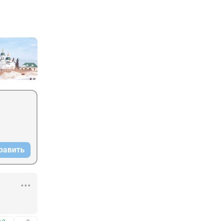
равить